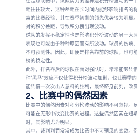
在足球联赛中，球队实力的差异是积分榜波动的一
距往往较大，这种差距在长时间内能够影响排名的
富的比赛经验，其在赛季初期的领先优势较为明显
对的积分差距，导致积分榜出现波动。
球队的发挥不稳定性也是影响积分榜波动的另一大
表现也可能由于种种原因而有所波动。球员的伤病
不可预测性。因此，即便是排名靠前的球队，也可
榜的稳定性。
此外，排名靠后的球队在面对强队时，常常能够凭
种“黑马”效应不仅使得积分榜波动加剧，也让赛季
能凭借一次次出人意料的胜利，最终跻身前列，改
2、比赛中的偶然因素
比赛中的偶然因素对积分榜波动的影响不可忽视。
可能在无形中改变比赛的进程。这些偶然因素在短
时，其影响尤为明显。
其中，裁判判罚常常成为比赛中不可预见的变数。