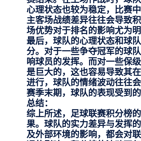
心理状态也较为稳定，比赛中
主客场战绩差异往往会导致积
场优势对于排名的影响尤为明
最后，球队的心理状态和球队
分。对于一些争夺冠军的球队
响球员的发挥。而对一些保级
是巨大的，这也容易导致其在
进行，球队的情绪波动往往会
赛季末期，球队的表现受到的
总结：
综上所述，足球联赛积分榜的
果。球队的实力差异与发挥的
及外部环境的影响，都会对联