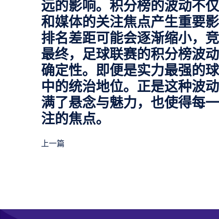
远的影响。积分榜的波动不仅
和媒体的关注焦点产生重要影
排名差距可能会逐渐缩小，
最终，足球联赛的积分榜波动
确定性。即便是实力最强的球
中的统治地位。正是这种波动
满了悬念与魅力，也使得每一
注的焦点。
上一篇