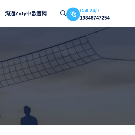
Call 24/7
沟通
Zoty中欧官网
19846747254