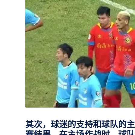
其次，球迷的支持和球队的主
赛结果。在主场作战时，球队