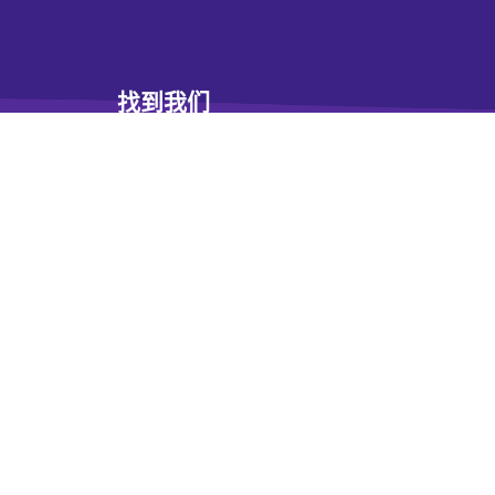
找到我们
地址
上海市浦东新区高桥镇花山
路706号
电话
+19846747254
邮箱
unfettered@icloud.com