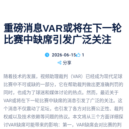
重磅消息VAR或将在下一轮
比赛中缺席引发广泛关注
2026-06-15
1
分享
随着技术的发展，视频助理裁判（VAR）已经成为现代足球
比赛中不可或缺的一部分，它在帮助裁判做出更准确判罚的
同时，也成为了球迷和媒体讨论的热点。然而，最近关于
VAR或将在下一轮比赛中缺席的消息引发了广泛的关注。这
个消息不仅震动了足坛，也引发了各方对比赛公正性、裁判
权威以及技术依赖等问题的热议。本文将从三个方面详细探
讨VAR缺席可能带来的影响：第一，VAR缺席会对比赛的判