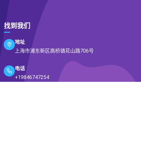
找到我们
地址
上海市浦东新区高桥镇花山路706号
电话
+19846747254
邮箱
unfettered@icloud.com