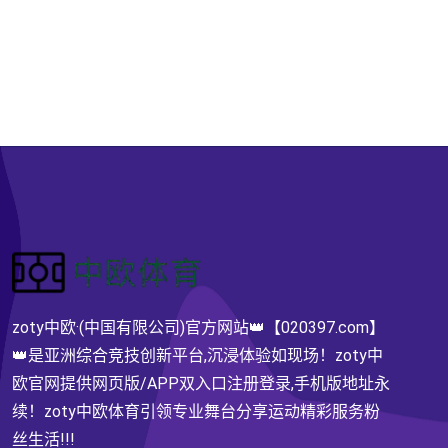
zoty中欧·(中国有限公司)官方网站👑【020397.com】
👑是亚洲综合竞技创新平台,沉浸体验如现场！zoty中
欧官网提供网页版/APP双入口注册登录,手机版地址永
续！zoty中欧体育引领专业舞台分享运动精彩服务粉
丝生活!!!