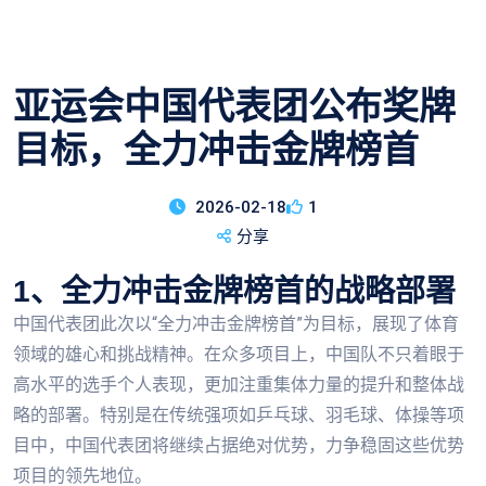
亚运会中国代表团公布奖牌
目标，全力冲击金牌榜首
2026-02-18
1
分享
1、全力冲击金牌榜首的战略部署
中国代表团此次以“全力冲击金牌榜首”为目标，展现了体育
领域的雄心和挑战精神。在众多项目上，中国队不只着眼于
高水平的选手个人表现，更加注重集体力量的提升和整体战
略的部署。特别是在传统强项如乒乓球、羽毛球、体操等项
目中，中国代表团将继续占据绝对优势，力争稳固这些优势
项目的领先地位。