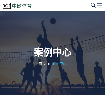
案例中心
首页
案例中心