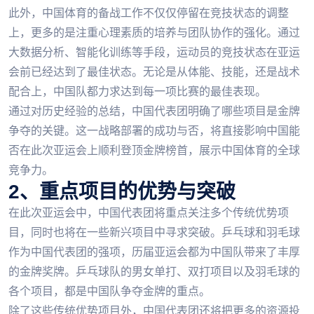
此外，中国体育的备战工作不仅仅停留在竞技状态的调整
上，更多的是注重心理素质的培养与团队协作的强化。通过
大数据分析、智能化训练等手段，运动员的竞技状态在亚运
会前已经达到了最佳状态。无论是从体能、技能，还是战术
配合上，中国队都力求达到每一项比赛的最佳表现。
通过对历史经验的总结，中国代表团明确了哪些项目是金牌
争夺的关键。这一战略部署的成功与否，将直接影响中国能
否在此次亚运会上顺利登顶金牌榜首，展示中国体育的全球
竞争力。
2、重点项目的优势与突破
在此次亚运会中，中国代表团将重点关注多个传统优势项
目，同时也将在一些新兴项目中寻求突破。乒乓球和羽毛球
作为中国代表团的强项，历届亚运会都为中国队带来了丰厚
的金牌奖牌。乒乓球队的男女单打、双打项目以及羽毛球的
各个项目，都是中国队争夺金牌的重点。
除了这些传统优势项目外，中国代表团还将把更多的资源投