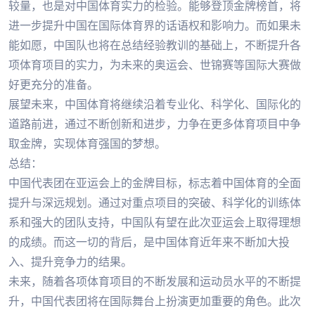
较量，也是对中国体育实力的检验。能够登顶金牌榜首，将
进一步提升中国在国际体育界的话语权和影响力。而如果未
能如愿，中国队也将在总结经验教训的基础上，不断提升各
项体育项目的实力，为未来的奥运会、世锦赛等国际大赛做
好更充分的准备。
展望未来，中国体育将继续沿着专业化、科学化、国际化的
道路前进，通过不断创新和进步，力争在更多体育项目中争
取金牌，实现体育强国的梦想。
总结：
中国代表团在亚运会上的金牌目标，标志着中国体育的全面
提升与深远规划。通过对重点项目的突破、科学化的训练体
系和强大的团队支持，中国队有望在此次亚运会上取得理想
的成绩。而这一切的背后，是中国体育近年来不断加大投
入、提升竞争力的结果。
未来，随着各项体育项目的不断发展和运动员水平的不断提
升，中国代表团将在国际舞台上扮演更加重要的角色。此次