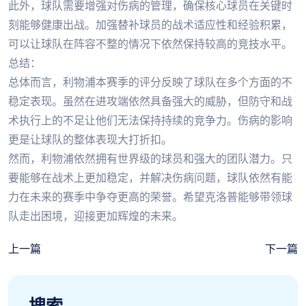
此外，球队需要增强对伤病的管理，确保核心球员在关键时
刻能够健康出战。加强替补球员的战术适应性和经验积累，
可以让球队在阵容不整的情况下依然保持较高的竞技水平。
总结：
总体而言，利物浦本赛季的评分反映了球队在多个方面的不
稳定表现。虽然在进攻端依然具备强大的威胁，但防守和战
术执行上的不足让他们无法保持持续的竞争力。伤病的影响
更是让球队的整体表现大打折扣。
然而，利物浦依然拥有世界级的球员和强大的团队潜力。只
要能够在战术上更加稳定，并解决伤病问题，球队依然有能
力在未来的赛季中争夺更高的荣誉。希望克洛普能够带领球
队走出困境，迎接更加辉煌的未来。
上一篇
下一篇