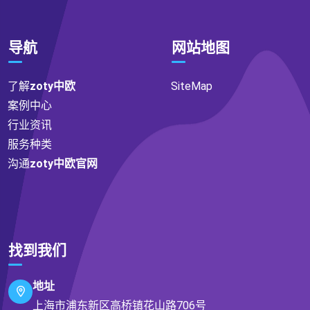
导航
网站地图
了解
zoty中欧
SiteMap
案例中心
行业资讯
服务种类
沟通
zoty中欧官网
找到我们
地址
上海市浦东新区高桥镇花山路706号