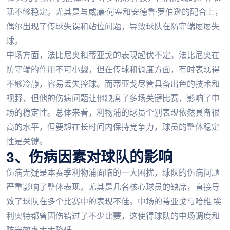
现不够稳定。尤其是与威廉·何塞和安德鲁·罗伯逊的配合上，
偶尔出现了传球失误和站位问题，导致球队在防守端屡屡失
球。
中场方面，法比尼奥和蒂亚戈的表现起伏不定。法比尼奥在
防守端的作用不可小觑，但在传球和调度方面，有时表现得
不够冷静，容易丢失控球。而蒂亚戈尽管具备出色的技术和
视野，但他的伤病问题让他缺席了多场关键比赛，影响了中
场的稳定性。总体来看，利物浦的球员个别表现依然具备很
高的水平，但要想在长时间内保持竞争力，球员的整体稳定
性是关键。
3、伤病因素对球队的影响
伤病无疑是本赛季利物浦面临的一大困扰，球队的伤病问题
严重影响了整体表现。尤其是几名核心球员的缺席，直接导
致了球队在多个比赛中的表现不佳。中场的蒂亚戈与哈维·埃
利奥特都曾因伤错过了不少比赛，这使得球队的中场调度和