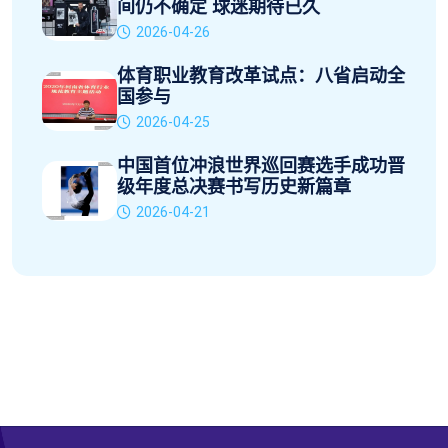
间仍不确定 球迷期待已久
2026-04-26
体育职业教育改革试点：八省启动全
国参与
2026-04-25
中国首位冲浪世界巡回赛选手成功晋
级年度总决赛书写历史新篇章
2026-04-21