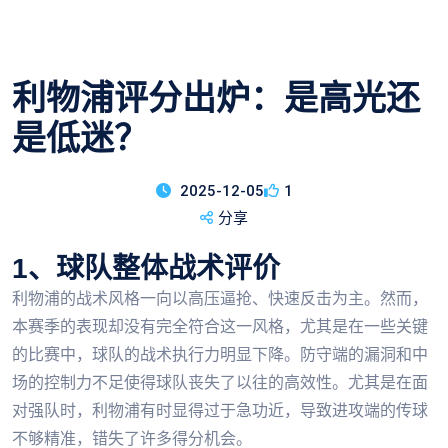
利物浦评分出炉：是高光还
是低迷？
2025-12-05
1
分享
1、球队整体战术评价
利物浦的战术风格一向以高压逼抢、快速反击为主。然而，
本赛季的表现却没有完全符合这一风格，尤其是在一些关键
的比赛中，球队的战术执行力明显下降。防守端的漏洞和中
场的控制力不足使得球队丧失了以往的高效性。尤其是在面
对强队时，利物浦有时显得过于急功近，导致进攻端的传球
不够精准，错失了许多得分机会。