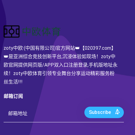
zoty中欧·(中国有限公司)官方网站👑【020397.com】
👑是亚洲综合竞技创新平台,沉浸体验如现场！zoty中
欧官网提供网页版/APP双入口注册登录,手机版地址永
续！zoty中欧体育引领专业舞台分享运动精彩服务粉
丝生活!!!
邮箱订阅
Subscribe