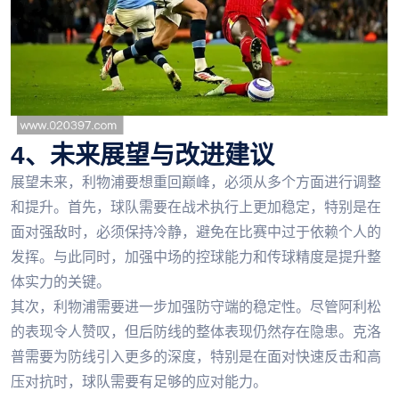
4、未来展望与改进建议
展望未来，利物浦要想重回巅峰，必须从多个方面进行调整
和提升。首先，球队需要在战术执行上更加稳定，特别是在
面对强敌时，必须保持冷静，避免在比赛中过于依赖个人的
发挥。与此同时，加强中场的控球能力和传球精度是提升整
体实力的关键。
其次，利物浦需要进一步加强防守端的稳定性。尽管阿利松
的表现令人赞叹，但后防线的整体表现仍然存在隐患。克洛
普需要为防线引入更多的深度，特别是在面对快速反击和高
压对抗时，球队需要有足够的应对能力。