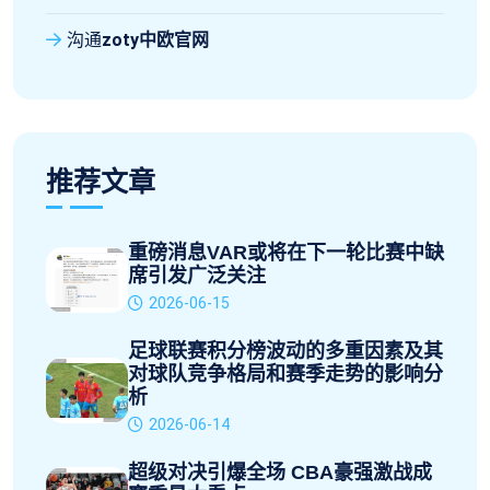
沟通
zoty中欧官网
推荐文章
重磅消息VAR或将在下一轮比赛中缺
席引发广泛关注
2026-06-15
足球联赛积分榜波动的多重因素及其
对球队竞争格局和赛季走势的影响分
析
2026-06-14
超级对决引爆全场 CBA豪强激战成