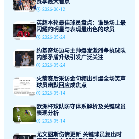
赛季最大看点
2026-06-12
英超本轮最佳球员盘点：谁是场上最
闪耀的明星与表现最出色的球员
2026-05-24
约基奇场边与主帅爆发激烈争执球队
内部矛盾升级引发广泛关注
2026-05-24
火箭赛后采访金句频出引爆全场笑声
球员幽默回应成焦点
2026-05-14
欧洲杯球队防守体系解析及关键球员
表现分析
2026-05-14
尤文图斯伤情更新 关键球员复出时