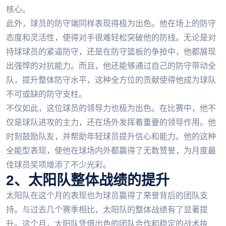
核心。
此外，球员的防守端同样表现得极为出色。他在场上的防守
态度和灵活性，使得对手很难轻松突破他的防线。无论是对
持球球员的紧逼防守，还是在防守篮板的争抢中，他都展现
出强悍的对抗能力。而且，他还能够通过自己的防守带动全
队，提升整体防守水平，这种全方位的贡献使得他成为球队
不可或缺的防守支柱。
不仅如此，这位球员的领导力也极为出色。在比赛中，他不
仅是球队进攻的主力，还在场外发挥着重要的领导作用。他
时刻鼓励队友，并帮助年轻球员提升信心和能力。他的这种
全能型表现，使他在球场内外都赢得了无数赞誉，为月度最
佳球员奖项增添了不少光彩。
2、太阳队整体战绩的提升
太阳队在这个月的表现也为球员赢得了荣誉背后的团队支
持。与过去几个赛季相比，太阳队的整体战绩有了显著提
升。这个月，太阳队凭借出色的团队合作和稳定的战术执