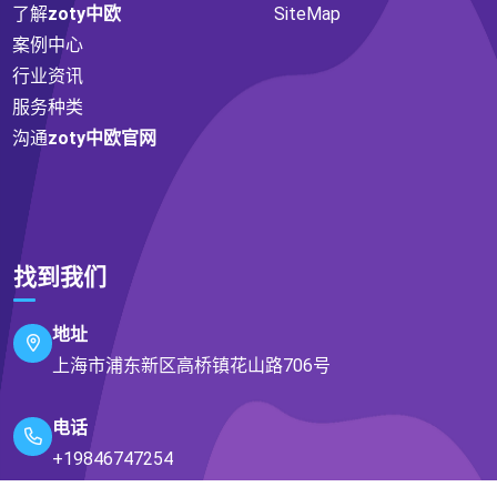
了解
zoty中欧
SiteMap
案例中心
行业资讯
服务种类
沟通
zoty中欧官网
找到我们
地址
上海市浦东新区高桥镇花山路706号
电话
+19846747254