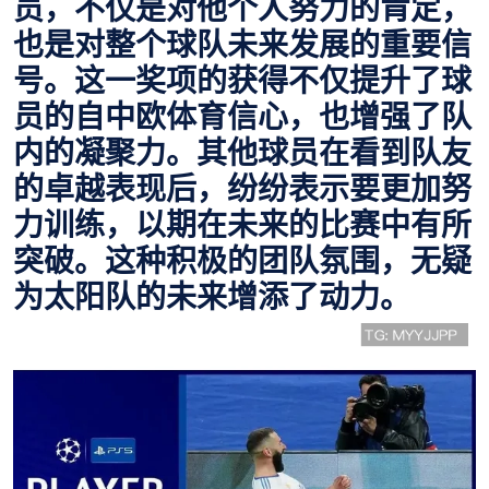
员，不仅是对他个人努力的肯定，
也是对整个球队未来发展的重要信
号。这一奖项的获得不仅提升了球
员的自
中欧体育
信心，也增强了队
内的凝聚力。其他球员在看到队友
的卓越表现后，纷纷表示要更加努
力训练，以期在未来的比赛中有所
突破。这种积极的团队氛围，无疑
为太阳队的未来增添了动力。