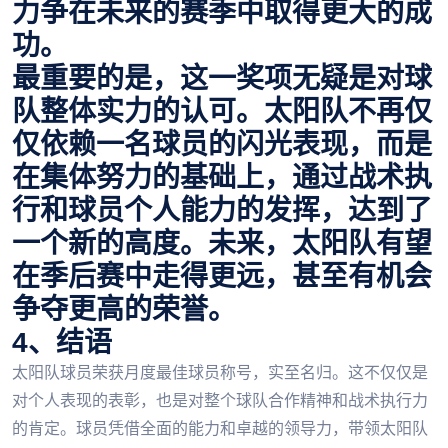
力争在未来的赛季中取得更大的成
功。
最重要的是，这一奖项无疑是对球
队整体实力的认可。太阳队不再仅
仅依赖一名球员的闪光表现，而是
在集体努力的基础上，通过战术执
行和球员个人能力的发挥，达到了
一个新的高度。未来，太阳队有望
在季后赛中走得更远，甚至有机会
争夺更高的荣誉。
4、结语
太阳队球员荣获月度最佳球员称号，实至名归。这不仅仅是
对个人表现的表彰，也是对整个球队合作精神和战术执行力
的肯定。球员凭借全面的能力和卓越的领导力，带领太阳队