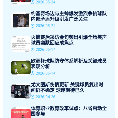
2026-05-24
约基奇场边与主帅爆发激烈争执球队
内部矛盾升级引发广泛关注
2026-05-24
火箭赛后采访金句频出引爆全场笑声
球员幽默回应成焦点
2026-05-14
欧洲杯球队防守体系解析及关键球员
表现分析
2026-05-14
尤文图斯伤情更新 关键球员复出时
间仍不确定 球迷期待已久
2026-04-26
体育职业教育改革试点：八省启动全
国参与