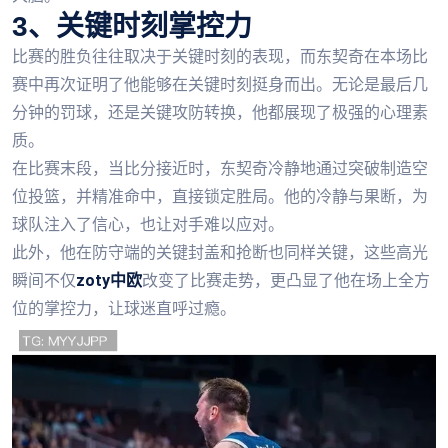
3、关键时刻掌控力
比赛的胜负往往取决于关键时刻的表现，而东契奇在本场比
赛中再次证明了他能够在关键时刻挺身而出。无论是最后几
分钟的罚球，还是关键攻防转换，他都展现了极强的心理素
质。
在比赛末段，当比分接近时，东契奇冷静地通过突破制造空
位投篮，并精准命中，直接锁定胜局。他的冷静与果断，为
球队注入了信心，也让对手难以应对。
此外，他在防守端的关键封盖和抢断也同样关键，这些高光
瞬间不仅
zoty中欧
改变了比赛走势，更凸显了他在场上全方
位的掌控力，让球迷直呼过瘾。