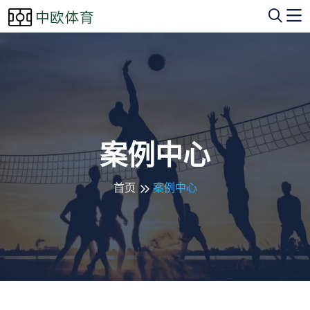
案例中心
首页
案例中心