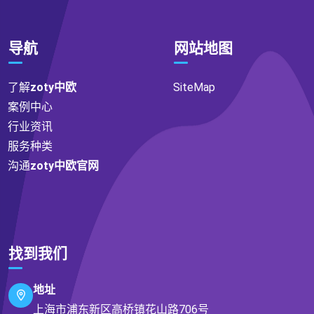
导航
网站地图
了解
zoty中欧
SiteMap
案例中心
行业资讯
服务种类
沟通
zoty中欧官网
找到我们
地址
上海市浦东新区高桥镇花山路706号