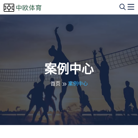
案例中心
首页
案例中心