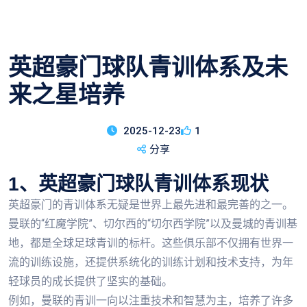
英超豪门球队青训体系及未
来之星培养
2025-12-23
1
分享
1、英超豪门球队青训体系现状
英超豪门的青训体系无疑是世界上最先进和最完善的之一。
曼联的“红魔学院”、切尔西的“切尔西学院”以及曼城的青训基
地，都是全球足球青训的标杆。这些俱乐部不仅拥有世界一
流的训练设施，还提供系统化的训练计划和技术支持，为年
轻球员的成长提供了坚实的基础。
例如，曼联的青训一向以注重技术和智慧为主，培养了许多