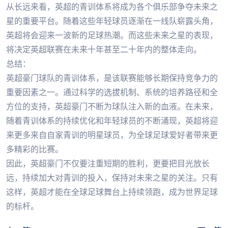
从长远来看，英超的青训体系将成为各个俱乐部争夺未来之
星的重要平台。随着这些年轻球员逐渐在一线队崭露头角，
英超将会迎来一波新的足球热潮。而这些未来之星的表现，
将决定英超联赛在未来十年甚至二十年内的整体走向。
总结：
英超豪门球队的青训体系，是该联赛能够长期保持竞争力的
重要因素之一。通过科学的选拔机制、系统的培养路径和全
方位的支持，英超豪门不断为球队注入新的血液。在未来，
随着青训体系的持续优化和年轻球员的不断涌现，英超将迎
来更多来自自家青训的明星球员，为全球足球爱好者带来更
多精彩的比赛。
因此，英超豪门不仅要注重短期的胜利，更要把目光放长
远，持续加大对青训的投入，保持对未来之星的关注。只有
这样，英超才能在全球足球舞台上持续领跑，成为世界足球
的标杆。