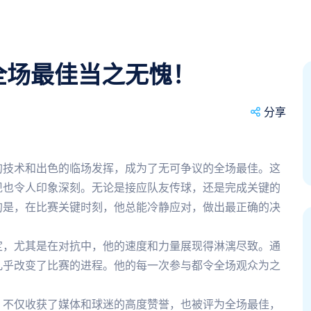
全场最佳当之无愧！
分享
的技术和出色的临场发挥，成为了无可争议的全场最佳。这
现也令人印象深刻。无论是接应队友传球，还是完成关键的
的是，在比赛关键时刻，他总能冷静应对，做出最正确的决
定，尤其是在对抗中，他的速度和力量展现得淋漓尽致。通
几乎改变了比赛的进程。他的每一次参与都令全场观众为之
，不仅收获了媒体和球迷的高度赞誉，也被评为全场最佳，