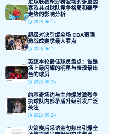
足球联赛积分榜波动的多重因
素及其对球队竞争格局和赛季
走势的影响分析
2026-06-14
超级对决引爆全场 CBA豪强
激战成赛季最大看点
2026-06-12
英超本轮最佳球员盘点：谁是
场上最闪耀的明星与表现最出
色的球员
2026-05-24
约基奇场边与主帅爆发激烈争
执球队内部矛盾升级引发广泛
关注
2026-05-24
火箭赛后采访金句频出引爆全