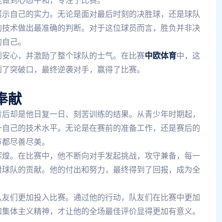
能做到心态平和，专注于比赛。
展示自己的实力。无论是面对最后时刻的决胜球，还是球队
的技术做出最准确的判断。对于这位球员而言，胜负并非决
的自己。
到安心，并激励了整个球队的士气。在比赛
中欧体育
中，这
到了突破口，最终逆袭对手，赢得了比赛。
奉献
背后却是他日复一日、刻苦训练的结果。从青少年时期起，
升自己的技术水平。无论是在赛前的准备工作，还是赛后的
节都尽善尽美。
辉煌。在比赛中，他不断向对手发起挑战，攻守兼备，每一
对球队的贡献。他的付出和努力，最终得到了回报，成为全
队友们更加投入比赛。通过他的行动，队友们在比赛中更加
和集体主义精神，才让他的全场最佳评价显得更加有意义。