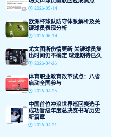
场笑声球员幽默回应成焦点
2026-05-14
欧洲杯球队防守体系解析及关
键球员表现分析
2026-05-14
尤文图斯伤情更新 关键球员复
出时间仍不确定 球迷期待已久
2026-04-26
体育职业教育改革试点：八省
启动全国参与
2026-04-25
中国首位冲浪世界巡回赛选手
成功晋级年度总决赛书写历史
新篇章
2026-04-21