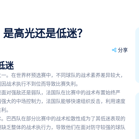
：是高光还是低迷？
分享
低迷
之一。在世界杯预选赛中，不同球队的战术素养差异较大，
则因战术执行不到位而导致比赛失利。
是面对强敌还是弱队，法国队在比赛中的战术布置始终严
借强大的中场控制力，法国队能够快速组织反击，利用速度
胜利。
术。巴西队在部分比赛中的战术松散性成为了其低迷表现的
但缺乏整体的战术执行力，导致他们在面对防守较强的球队