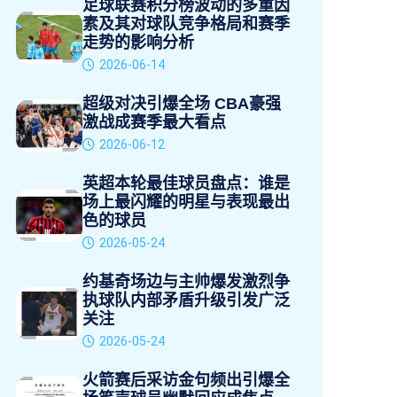
足球联赛积分榜波动的多重因
素及其对球队竞争格局和赛季
走势的影响分析
2026-06-14
超级对决引爆全场 CBA豪强
激战成赛季最大看点
2026-06-12
英超本轮最佳球员盘点：谁是
场上最闪耀的明星与表现最出
色的球员
2026-05-24
约基奇场边与主帅爆发激烈争
执球队内部矛盾升级引发广泛
关注
2026-05-24
火箭赛后采访金句频出引爆全