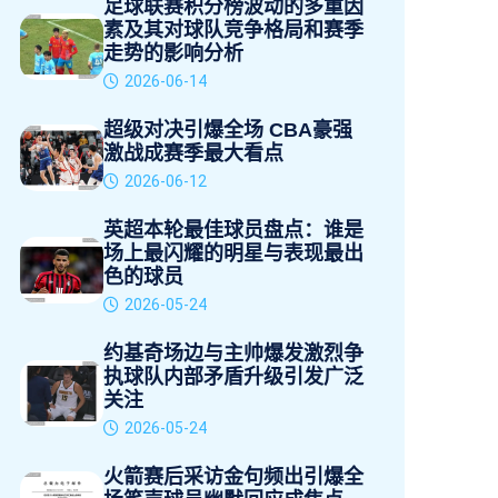
足球联赛积分榜波动的多重因
素及其对球队竞争格局和赛季
走势的影响分析
2026-06-14
超级对决引爆全场 CBA豪强
激战成赛季最大看点
2026-06-12
英超本轮最佳球员盘点：谁是
场上最闪耀的明星与表现最出
色的球员
2026-05-24
约基奇场边与主帅爆发激烈争
执球队内部矛盾升级引发广泛
关注
2026-05-24
火箭赛后采访金句频出引爆全