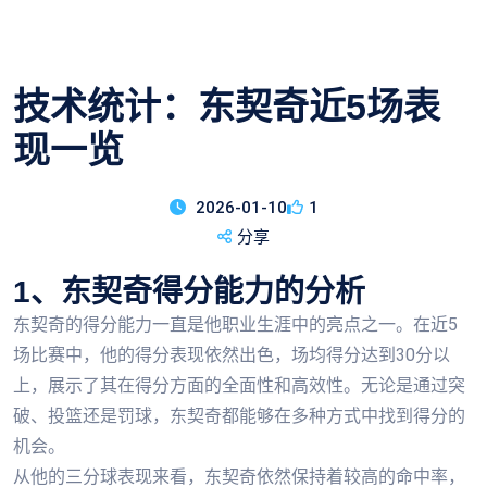
技术统计：东契奇近5场表
现一览
2026-01-10
1
分享
1、东契奇得分能力的分析
东契奇的得分能力一直是他职业生涯中的亮点之一。在近5
场比赛中，他的得分表现依然出色，场均得分达到30分以
上，展示了其在得分方面的全面性和高效性。无论是通过突
破、投篮还是罚球，东契奇都能够在多种方式中找到得分的
机会。
从他的三分球表现来看，东契奇依然保持着较高的命中率，