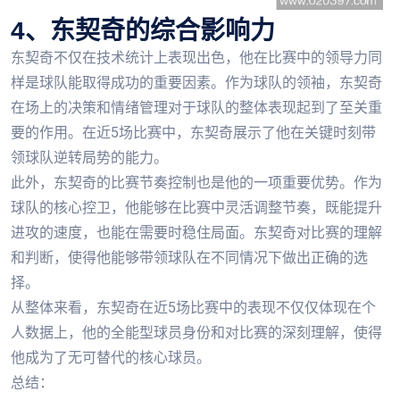
4、东契奇的综合影响力
东契奇不仅在技术统计上表现出色，他在比赛中的领导力同
样是球队能取得成功的重要因素。作为球队的领袖，东契奇
在场上的决策和情绪管理对于球队的整体表现起到了至关重
要的作用。在近5场比赛中，东契奇展示了他在关键时刻带
领球队逆转局势的能力。
此外，东契奇的比赛节奏控制也是他的一项重要优势。作为
球队的核心控卫，他能够在比赛中灵活调整节奏，既能提升
进攻的速度，也能在需要时稳住局面。东契奇对比赛的理解
和判断，使得他能够带领球队在不同情况下做出正确的选
择。
从整体来看，东契奇在近5场比赛中的表现不仅仅体现在个
人数据上，他的全能型球员身份和对比赛的深刻理解，使得
他成为了无可替代的核心球员。
总结：