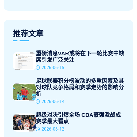
推荐文章
重磅消息VAR或将在下一轮比赛中缺
席引发广泛关注
2026-06-15
足球联赛积分榜波动的多重因素及其
对球队竞争格局和赛季走势的影响分
析
2026-06-14
超级对决引爆全场 CBA豪强激战成
赛季最大看点
2026-06-12