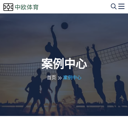
案例中心
首页
案例中心