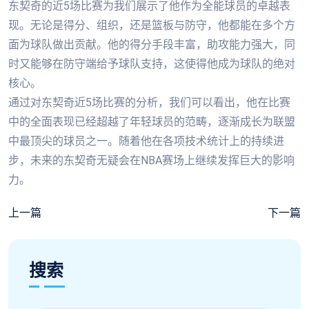
东契奇的近5场比赛为我们展示了他作为全能球员的卓越表
现。无论是得分、组织，还是篮板与防守，他都能在多个方
面为球队做出贡献。他的得分手段丰富，助攻能力强大，同
时又能够在防守端给予球队支持，这使得他成为球队的绝对
核心。
通过对东契奇近5场比赛的分析，我们可以看出，他在比赛
中的全面表现已经超越了年轻球员的范畴，逐渐成长为联盟
中最顶尖的球员之一。随着他在各项技术统计上的持续进
步，未来的东契奇无疑会在NBA赛场上继续发挥巨大的影响
力。
上一篇
下一篇
搜索