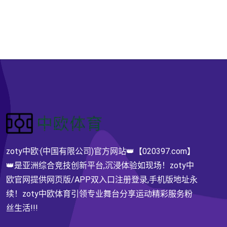
zoty中欧·(中国有限公司)官方网站👑【020397.com】
👑是亚洲综合竞技创新平台,沉浸体验如现场！zoty中
欧官网提供网页版/APP双入口注册登录,手机版地址永
续！zoty中欧体育引领专业舞台分享运动精彩服务粉
丝生活!!!