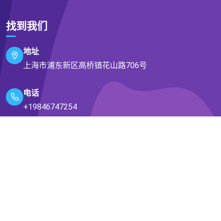
找到我们
地址
上海市浦东新区高桥镇花山路706号
电话
+19846747254
邮箱
unfettered@icloud.com