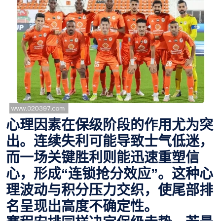
心理因素在保级阶段的作用尤为突
出。连续失利可能导致士气低迷，
而一场关键胜利则能迅速重塑信
心，形成“连锁抢分效应”。这种心
理波动与积分压力交织，使尾部排
名呈现出高度不确定性。