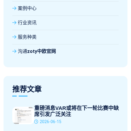
案例中心
行业资讯
服务种类
沟通
zoty中欧官网
推荐文章
重磅消息VAR或将在下一轮比赛中缺
席引发广泛关注
2026-06-15