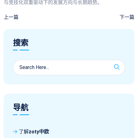
与竞技化双重驱动下的发展方向与长期趋势。
上一篇
下一篇
搜索
导航
了解
zoty中欧