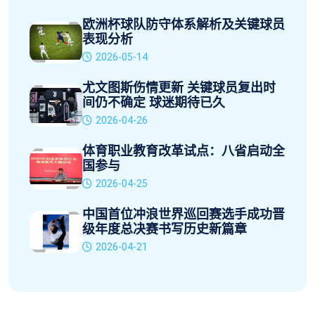
欧洲杯球队防守体系解析及关键球员
表现分析
2026-05-14
尤文图斯伤情更新 关键球员复出时
间仍不确定 球迷期待已久
2026-04-26
体育职业教育改革试点：八省启动全
国参与
2026-04-25
中国首位冲浪世界巡回赛选手成功晋
级年度总决赛书写历史新篇章
2026-04-21