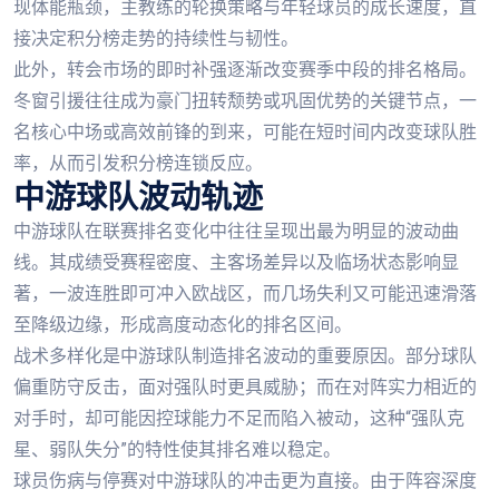
现体能瓶颈，主教练的轮换策略与年轻球员的成长速度，直
接决定积分榜走势的持续性与韧性。
此外，转会市场的即时补强逐渐改变赛季中段的排名格局。
冬窗引援往往成为豪门扭转颓势或巩固优势的关键节点，一
名核心中场或高效前锋的到来，可能在短时间内改变球队胜
率，从而引发积分榜连锁反应。
中游球队波动轨迹
中游球队在联赛排名变化中往往呈现出最为明显的波动曲
线。其成绩受赛程密度、主客场差异以及临场状态影响显
著，一波连胜即可冲入欧战区，而几场失利又可能迅速滑落
至降级边缘，形成高度动态化的排名区间。
战术多样化是中游球队制造排名波动的重要原因。部分球队
偏重防守反击，面对强队时更具威胁；而在对阵实力相近的
对手时，却可能因控球能力不足而陷入被动，这种“强队克
星、弱队失分”的特性使其排名难以稳定。
球员伤病与停赛对中游球队的冲击更为直接。由于阵容深度