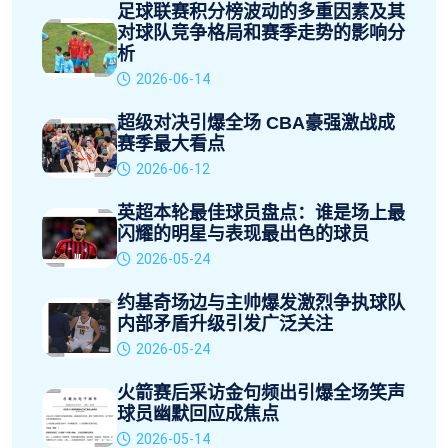
足球联赛积分榜波动的多重因素及其
对球队竞争格局和赛季走势的影响分
析
2026-06-14
超级对决引爆全场 CBA豪强激战成
赛季最大看点
2026-06-12
英超本轮最佳球员盘点：谁是场上最
闪耀的明星与表现最出色的球员
2026-05-24
约基奇场边与主帅爆发激烈争执球队
内部矛盾升级引发广泛关注
2026-05-24
火箭赛后采访金句频出引爆全场笑声
球员幽默回应成焦点
2026-05-14