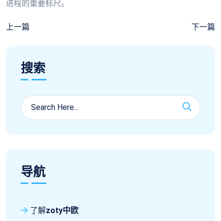
进程的重要标尺。
上一篇
下一篇
搜索
导航
了解
zoty中欧