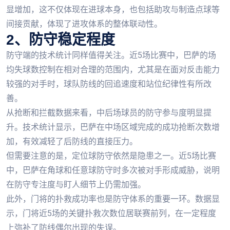
显增加，这不仅体现在进球本身，也包括助攻与制造点球等
间接贡献，体现了进攻体系的整体联动性。
2、防守稳定程度
防守端的技术统计同样值得关注。近5场比赛中，巴萨的场
均失球数控制在相对合理的范围内，尤其是在面对反击能力
较强的对手时，球队防线的回追速度和站位纪律性有所改
善。
从抢断和拦截数据来看，中后场球员的防守参与度明显提
升。技术统计显示，巴萨在中场区域完成的成功抢断次数增
加，有效减轻了后防线的直接压力。
但需要注意的是，定位球防守依然是隐患之一。近5场比赛
中，巴萨在角球和任意球防守时多次被对手形成威胁，说明
在防守专注度与盯人细节上仍需加强。
此外，门将的扑救成功率也是防守体系的重要一环。数据显
示，门将近5场的关键扑救次数位居联赛前列，在一定程度
上弥补了防线偶尔出现的失误。