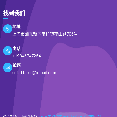
找到我们
地址
上海市浦东新区高桥镇花山路706号
电话
+19846747254
邮箱
unfettered@icloud.com
© 2026 - 版权所有
zoty中欧·(中国有限公司)官方网站