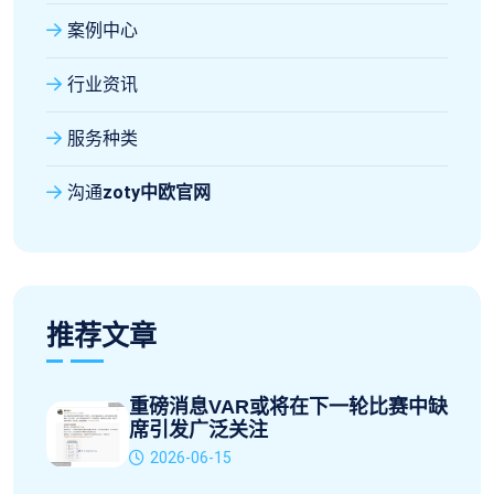
案例中心
行业资讯
服务种类
沟通
zoty中欧官网
推荐文章
重磅消息VAR或将在下一轮比赛中缺
席引发广泛关注
2026-06-15