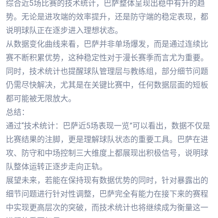
综合近5场比赛的技术统计，巴萨整体呈现出稳中有升的趋
势。无论是进攻端的效率提升，还是防守端的稳定表现，都
说明球队正在逐步进入理想状态。
从数据变化曲线来看，巴萨并非单场爆发，而是通过连续比
赛不断积累优势，这种稳定性对于漫长赛季而言尤为重要。
同时，技术统计也提醒球队管理层与教练组，部分细节问题
仍需尽快解决，尤其是在关键比赛中，任何数据层面的短板
都可能被无限放大。
总结：
通过“技术统计：巴萨近5场表现一览”可以看出，数据不仅是
比赛结果的注脚，更是理解球队状态的重要工具。巴萨在进
攻、防守和中场控制三大维度上都展现出积极信号，说明球
队整体运转正逐步走向正轨。
展望未来，若能在保持现有数据优势的同时，针对暴露出的
细节问题进行针对性调整，巴萨完全有能力在接下来的赛程
中实现更高层次的突破，而技术统计也将继续成为衡量这一