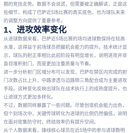
期的竞技走势。数据不会说谎，但需要被正确解读，正是这
些细节，构成了巴萨近5场比赛的真实底色，也为球队未来
的调整方向提供了重要参考。
1、进攻效率变化
从进球数据来看，巴萨近5场比赛的场均进球数保持在较高
水准，这得益于前场球员把握机会能力的提升。技术统计显
示，球队的射正率相比此前阶段有明显增长，说明进攻并非
盲目堆积射门，而是更加注重质量与节奏。
进一步分析射门区域分布可以发现，巴萨在禁区内完成的射
门次数占比上升，中路渗透与边路倒三角配合成为主要进攻
手段。这种变化反映出球队在战术执行上的成熟度提升，也
让进球方式更加多样化。
不过，数据同样暴露了一些问题。尽管创造机会能力出色，
但个别场次中，关键传球转化为进球的比例仍然偏低，说明
在面对密集防守时，终结效率仍有提升空间。
从个人数据来看，锋线核心球员在近5场中的参与进球数明