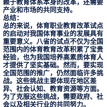
赖于教育体系本身的改革，还需要
产业和市场的共同支持。
总结：
总的来说，体育职业教育改革试点
的启动对我国体育事业的发展具有
重要意义。八省的试点不仅为全国
范围内的体育教育改革积累了宝贵
经验，也为我国培养高素质体育人
才提供了坚实基础。然而，要实现
全国范围的推广，仍然面临许多挑
战。这些挑战主要体现在地区差
异、社会认知、教育资源等方面。
为了克服这些挑战，需要政府、社
会以及相关行业的共同努力。