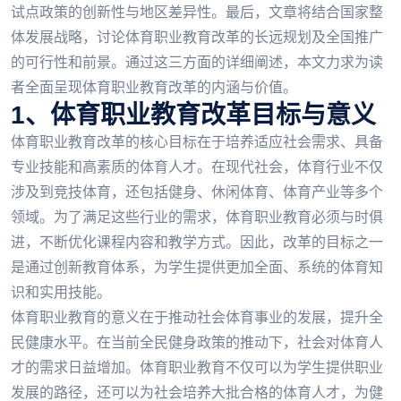
试点政策的创新性与地区差异性。最后，文章将结合国家整
体发展战略，讨论体育职业教育改革的长远规划及全国推广
的可行性和前景。通过这三方面的详细阐述，本文力求为读
者全面呈现体育职业教育改革的内涵与价值。
1、体育职业教育改革目标与意义
体育职业教育改革的核心目标在于培养适应社会需求、具备
专业技能和高素质的体育人才。在现代社会，体育行业不仅
涉及到竞技体育，还包括健身、休闲体育、体育产业等多个
领域。为了满足这些行业的需求，体育职业教育必须与时俱
进，不断优化课程内容和教学方式。因此，改革的目标之一
是通过创新教育体系，为学生提供更加全面、系统的体育知
识和实用技能。
体育职业教育的意义在于推动社会体育事业的发展，提升全
民健康水平。在当前全民健身政策的推动下，社会对体育人
才的需求日益增加。体育职业教育不仅可以为学生提供职业
发展的路径，还可以为社会培养大批合格的体育人才，为健