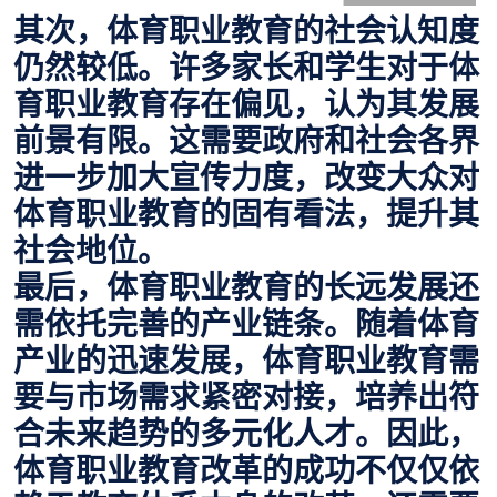
其次，体育职业教育的社会认知度
仍然较低。许多家长和学生对于体
育职业教育存在偏见，认为其发展
前景有限。这需要政府和社会各界
进一步加大宣传力度，改变大众对
体育职业教育的固有看法，提升其
社会地位。
最后，体育职业教育的长远发展还
需依托完善的产业链条。随着体育
产业的迅速发展，体育职业教育需
要与市场需求紧密对接，培养出符
合未来趋势的多元化人才。因此，
体育职业教育改革的成功不仅仅依