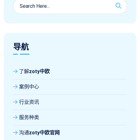
导航
了解
zoty中欧
案例中心
行业资讯
服务种类
沟通
zoty中欧官网