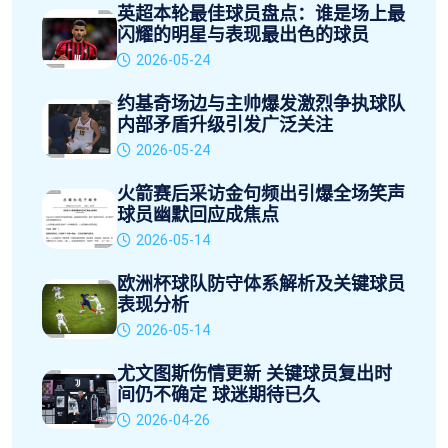
英超本轮最佳球员盘点：谁是场上最
闪耀的明星与表现最出色的球员
2026-05-24
约基奇场边与主帅爆发激烈争执球队
内部矛盾升级引发广泛关注
2026-05-24
火箭赛后采访金句频出引爆全场笑声
球员幽默回应成焦点
2026-05-14
欧洲杯球队防守体系解析及关键球员
表现分析
2026-05-14
尤文图斯伤情更新 关键球员复出时
间仍不确定 球迷期待已久
2026-04-26