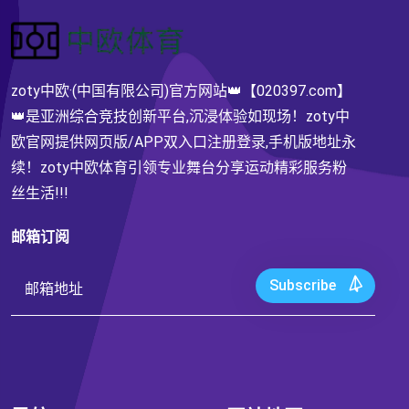
zoty中欧·(中国有限公司)官方网站👑【020397.com】
👑是亚洲综合竞技创新平台,沉浸体验如现场！zoty中
欧官网提供网页版/APP双入口注册登录,手机版地址永
续！zoty中欧体育引领专业舞台分享运动精彩服务粉
丝生活!!!
邮箱订阅
Subscribe