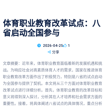
体育职业教育改革试点：八
省启动全国参与
2026-04-25
1
分享
文章摘要：近年来，体育职业教育面临着新的发展机遇和挑
战。为响应社会对高素质体育人才的需求，国家在推进体育
职业教育改革方面作出了积极努力，特别是八省的试点启动
为全国参与提供了契机。本文将从三个方面对体育职业教育
改革试点进行详细分析。首先，体育职业教育的改革目标和
意义将得到深入探讨，分析其在人才培养和社会需求方面的
重要性。接着，将具体阐述八省试点的具体情况，重点分析