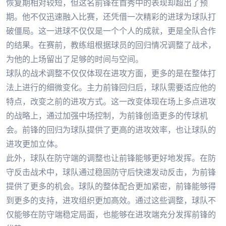
恢复期相对较短，但这名前锋在首秀中的表现却超出了预
期。他不仅迅速融入比赛，还凭借一次精彩的进球为球队打
破僵局。这一进球不仅仅是一个个人的成就，更是全队合作
的结果。在赛前，教练组根据球员的回归情况调整了战术，
为他的上场留出了足够的时间与空间。
球队的战术调整不仅仅体现在进攻方面，更多的是在整体打
法上进行的细微变化。主力前锋回归后，球队需要适应他的
特点，改变之前的进攻方式。这一改变体现在场上多点进攻
的战略上，通过加强中场控制，为前锋创造更多的传球机
会。前锋的回归为球队提供了更高的进攻效率，也让球队的
进攻更加立体。
此外，球队在防守端的调整也让前锋能够更好地发挥。在防
守反击战术中，球队通过稳固防守后快速发动反击，为前锋
提供了更多的机会。球队的整体配合更加紧密，前锋能够得
到更多的支持，进攻组织更加高效。通过这些调整，球队不
仅能够在防守端稳定局面，也能够在进攻端充分发挥前锋的