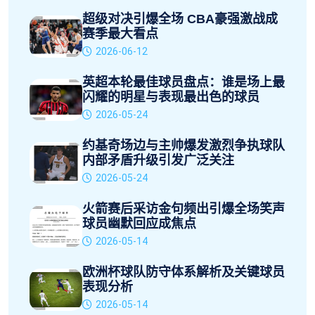
超级对决引爆全场 CBA豪强激战成
赛季最大看点
2026-06-12
英超本轮最佳球员盘点：谁是场上最
闪耀的明星与表现最出色的球员
2026-05-24
约基奇场边与主帅爆发激烈争执球队
内部矛盾升级引发广泛关注
2026-05-24
火箭赛后采访金句频出引爆全场笑声
球员幽默回应成焦点
2026-05-14
欧洲杯球队防守体系解析及关键球员
表现分析
2026-05-14