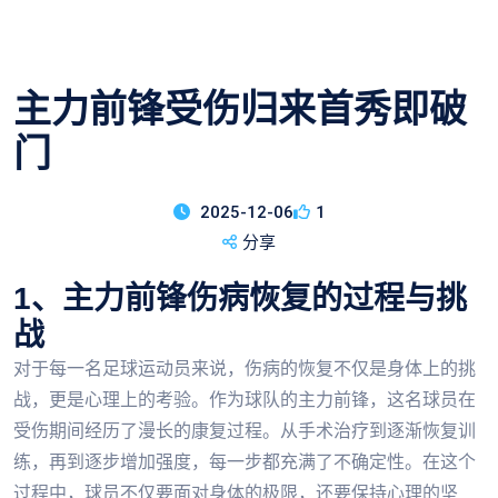
主力前锋受伤归来首秀即破
门
2025-12-06
1
分享
1、主力前锋伤病恢复的过程与挑
战
对于每一名足球运动员来说，伤病的恢复不仅是身体上的挑
战，更是心理上的考验。作为球队的主力前锋，这名球员在
受伤期间经历了漫长的康复过程。从手术治疗到逐渐恢复训
练，再到逐步增加强度，每一步都充满了不确定性。在这个
过程中，球员不仅要面对身体的极限，还要保持心理的坚