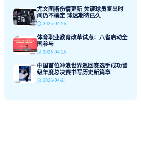
尤文图斯伤情更新 关键球员复出时
间仍不确定 球迷期待已久
2026-04-26
体育职业教育改革试点：八省启动全
国参与
2026-04-25
中国首位冲浪世界巡回赛选手成功晋
级年度总决赛书写历史新篇章
2026-04-21