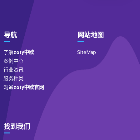
导航
网站地图
了解
zoty中欧
SiteMap
案例中心
行业资讯
服务种类
沟通
zoty中欧官网
找到我们