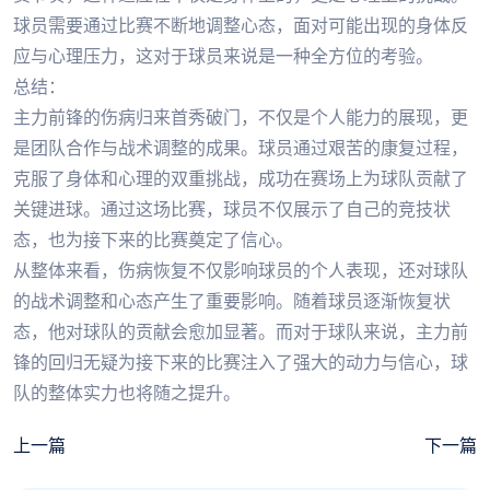
球员需要通过比赛不断地调整心态，面对可能出现的身体反
应与心理压力，这对于球员来说是一种全方位的考验。
总结：
主力前锋的伤病归来首秀破门，不仅是个人能力的展现，更
是团队合作与战术调整的成果。球员通过艰苦的康复过程，
克服了身体和心理的双重挑战，成功在赛场上为球队贡献了
关键进球。通过这场比赛，球员不仅展示了自己的竞技状
态，也为接下来的比赛奠定了信心。
从整体来看，伤病恢复不仅影响球员的个人表现，还对球队
的战术调整和心态产生了重要影响。随着球员逐渐恢复状
态，他对球队的贡献会愈加显著。而对于球队来说，主力前
锋的回归无疑为接下来的比赛注入了强大的动力与信心，球
队的整体实力也将随之提升。
上一篇
下一篇