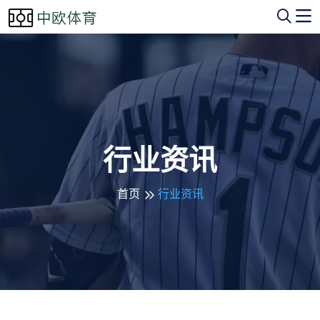
行业资讯
首页
行业资讯