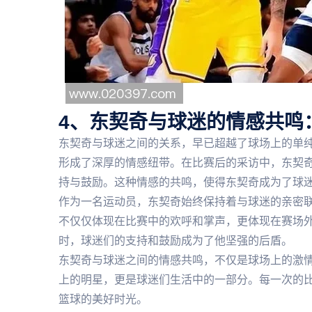
4、东契奇与球迷的情感共鸣
东契奇与球迷之间的关系，早已超越了球场上的单
形成了深厚的情感纽带。在比赛后的采访中，东契
持与鼓励。这种情感的共鸣，使得东契奇成为了球
作为一名运动员，东契奇始终保持着与球迷的亲密
不仅仅体现在比赛中的欢呼和掌声，更体现在赛场
时，球迷们的支持和鼓励成为了他坚强的后盾。
东契奇与球迷之间的情感共鸣，不仅是球场上的激
上的明星，更是球迷们生活中的一部分。每一次的
篮球的美好时光。