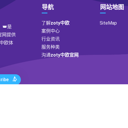
导航
网站地图
了解
zoty中欧
SiteMap
】👑是
案例中心
官网提供
行业资讯
y中欧体
服务种类
沟通
zoty中欧官网
ribe
网站