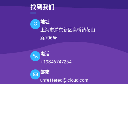
找到我们
地址
上海市浦东新区高桥镇花山
路706号
电话
+19846747254
邮箱
unfettered@icloud.com