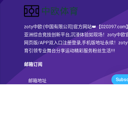
zoty中欧·(中国有限公司)官方网站👑【020397.com
亚洲综合竞技创新平台,沉浸体验如现场！zoty中欧
网页版/APP双入口注册登录,手机版地址永续！zot
育引领专业舞台分享运动精彩服务粉丝生活!!!
邮箱订阅
Subsc
© 2026 - 版权所有
zoty中欧·(中国有限公司)官方