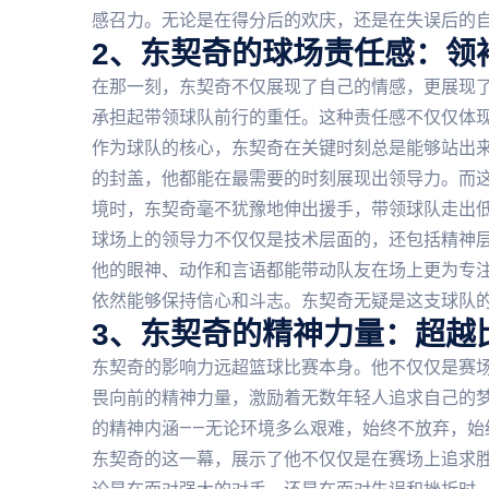
感召力。无论是在得分后的欢庆，还是在失误后的
2、东契奇的球场责任感：领
在那一刻，东契奇不仅展现了自己的情感，更展现
承担起带领球队前行的重任。这种责任感不仅仅体
作为球队的核心，东契奇在关键时刻总是能够站出
的封盖，他都能在最需要的时刻展现出领导力。而
境时，东契奇毫不犹豫地伸出援手，带领球队走出
球场上的领导力不仅仅是技术层面的，还包括精神
他的眼神、动作和言语都能带动队友在场上更为专
依然能够保持信心和斗志。东契奇无疑是这支球队
3、东契奇的精神力量：超越
东契奇的影响力远超篮球比赛本身。他不仅仅是赛
畏向前的精神力量，激励着无数年轻人追求自己的
的精神内涵——无论环境多么艰难，始终不放弃，始
东契奇的这一幕，展示了他不仅仅是在赛场上追求