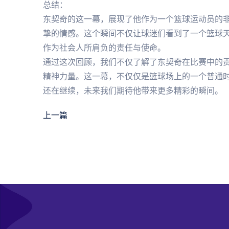
总结：
东契奇的这一幕，展现了他作为一个篮球运动员的
挚的情感。这个瞬间不仅让球迷们看到了一个篮球
作为社会人所肩负的责任与使命。
通过这次回顾，我们不仅了解了东契奇在比赛中的
精神力量。这一幕，不仅仅是篮球场上的一个普通
还在继续，未来我们期待他带来更多精彩的瞬间。
上一篇