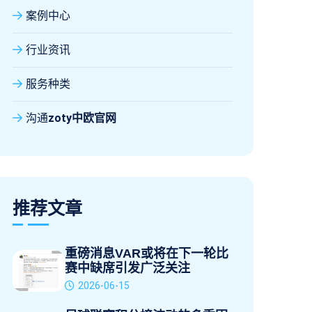
案例中心
行业资讯
服务种类
沟通
zoty中欧官网
推荐文章
重磅消息VAR或将在下一轮比
赛中缺席引发广泛关注
2026-06-15