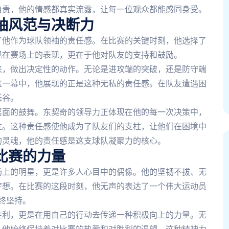
自责，他的情感都真实流露，让每一位观众都能感同身受。
袖风范与决断力
了他作为球队领袖的责任感。在比赛的关键时刻，他选择了
现在赛场上的表现，更在于他对队友的支持和鼓励。
来，做出决定性的动作。无论是进攻端的突破，还是防守端
这一幕中，他展现的正是这种无私的责任感。在队友遭遇困
低谷。
层面的鼓舞。东契奇的领导力正体现在他的每一次决策中，
注。这种责任感使他成为了队友们的支柱，让他们在困境中
的灵魂，他的责任感是这支球队凝聚力的核心。
比赛的力量
场上的明星，更是许多人心目中的偶像。他的坚韧不拔、无
梦想。在比赛的这段时刻，他无声的表达了一个伟大运动员
终坚持。
胜利，更是在用自己的行动去传递一种积极向上的力量。无