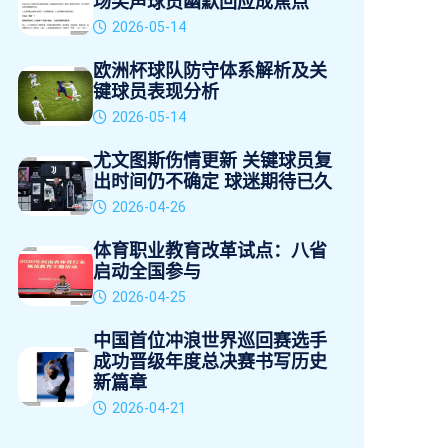
场笑声球员幽默回应成焦点
2026-05-14
欧洲杯球队防守体系解析及关
键球员表现分析
2026-05-14
尤文图斯伤情更新 关键球员复
出时间仍不确定 球迷期待已久
2026-04-26
体育职业教育改革试点：八省
启动全国参与
2026-04-25
中国首位冲浪世界巡回赛选手
成功晋级年度总决赛书写历史
新篇章
2026-04-21