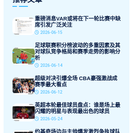
重磅消息VAR或将在下一轮比赛中缺
席引发广泛关注
2026-06-15
足球联赛积分榜波动的多重因素及其
对球队竞争格局和赛季走势的影响分
析
2026-06-14
超级对决引爆全场 CBA豪强激战成
赛季最大看点
2026-06-12
英超本轮最佳球员盘点：谁是场上最
闪耀的明星与表现最出色的球员
2026-05-24
约基奇场边与主帅爆发激烈争执球队