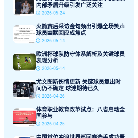
内部矛盾升级引发广泛关注
2026-05-24
火箭赛后采访金句频出引爆全场笑声
球员幽默回应成焦点
2026-05-14
欧洲杯球队防守体系解析及关键球员
表现分析
2026-05-14
尤文图斯伤情更新 关键球员复出时
间仍不确定 球迷期待已久
2026-04-26
体育职业教育改革试点：八省启动全
国参与
2026-04-25
中国首位冲浪世界巡回赛选手成功晋