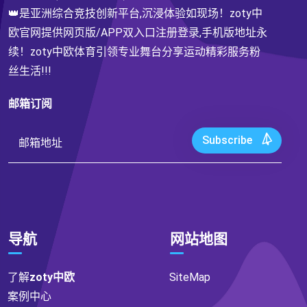
👑是亚洲综合竞技创新平台,沉浸体验如现场！zoty中
欧官网提供网页版/APP双入口注册登录,手机版地址永
续！zoty中欧体育引领专业舞台分享运动精彩服务粉
丝生活!!!
邮箱订阅
Subscribe
导航
网站地图
了解
zoty中欧
SiteMap
案例中心