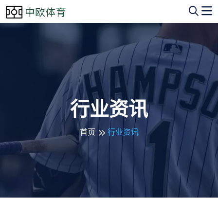
行业资讯
首页
行业资讯