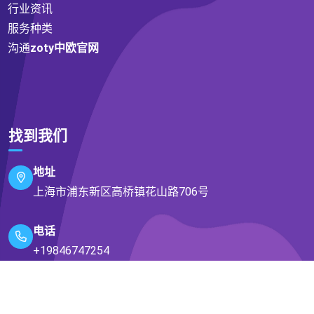
行业资讯
服务种类
沟通
zoty中欧官网
找到我们
地址
上海市浦东新区高桥镇花山路706号
电话
+19846747254
邮箱
unfettered@icloud.com