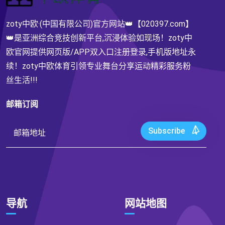
zoty中欧·(中国有限公司)官方网站👑【020397.com】
👑是亚洲综合竞技创新平台,沉浸体验如现场！zoty中
欧官网提供网页版/APP双入口注册登录,手机版地址永
续！zoty中欧体育引领专业舞台分享运动精彩服务粉
丝生活!!!
邮箱订阅
Subscribe
导航
网站地图