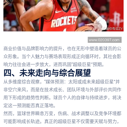
商业价值与品牌影响力的提升，也在无形中塑造着球员的公
众形象。当个人魅力与赛场表现形成正向循环时，其社会影
响力往往会进一步放大，进而巩固“超级巨星”预期。
四、未来走向与综合展望
从多维度综合观察，“媒体预测：太阳或成未来超级巨星”并
非空穴来风，而是在技术成长、团队环境与外部评价共同作
用下形成的趋势性判断。球员个人的自律与持续进步，将决
定这一预测能否真正落地。
然而，篮球世界瞬息万变，伤病、战术调整以及竞争环境都
可能影响成长轨迹。真正的超级巨星不仅需要天赋与努力，