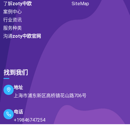
了解
zoty中欧
SiteMap
案例中心
行业资讯
服务种类
沟通
zoty中欧官网
找到我们
地址
上海市浦东新区高桥镇花山路706号
电话
+19846747254