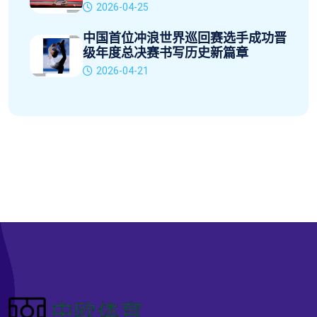
2026-04-25
中国首位冲浪世界巡回赛选手成功晋
级年度总决赛书写历史新篇章
2026-04-21