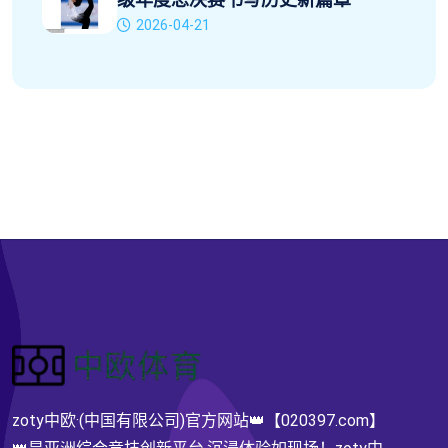
级年度总决赛书写历史新篇章
2026-04-21
zoty中欧·(中国有限公司)官方网站👑【020397.com】