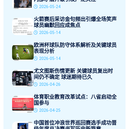
2026-05-24
火箭赛后采访金句频出引爆全场笑声
球员幽默回应成焦点
2026-05-14
欧洲杯球队防守体系解析及关键球员
表现分析
2026-05-14
尤文图斯伤情更新 关键球员复出时
间仍不确定 球迷期待已久
2026-04-26
体育职业教育改革试点：八省启动全
国参与
2026-04-25
中国首位冲浪世界巡回赛选手成功晋