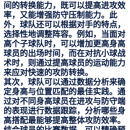
间的转换能力，既可以提高进攻效
率，又能增强防守压制能力。此
外，球队还可以根据对手的特点，
选择性地调整阵容。例如，当面对
高个子球队时，可以增加更高身高
球员的出场时间，而在对抗小球战
术时，则通过提高球员的运动能力
来应对快速的攻防转换。
其次，球队可以通过数据分析来确
定身高与位置匹配的最佳实践。通
过对不同身高球员在进攻与防守端
的表现进行数据跟踪，分析哪些身
高搭配最能够提高整体攻防效率。