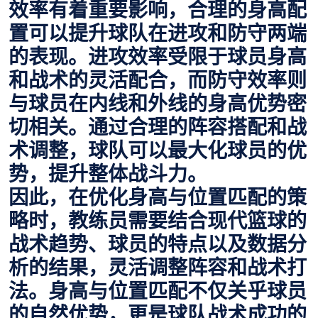
效率有着重要影响，合理的身高配
置可以提升球队在进攻和防守两端
的表现。进攻效率受限于球员身高
和战术的灵活配合，而防守效率则
与球员在内线和外线的身高优势密
切相关。通过合理的阵容搭配和战
术调整，球队可以最大化球员的优
势，提升整体战斗力。
因此，在优化身高与位置匹配的策
略时，教练员需要结合现代篮球的
战术趋势、球员的特点以及数据分
析的结果，灵活调整阵容和战术打
法。身高与位置匹配不仅关乎球员
的自然优势，更是球队战术成功的