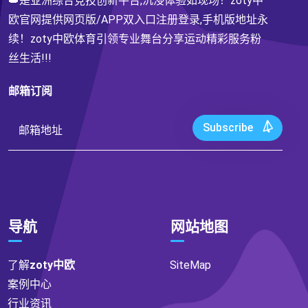
👑是亚洲综合竞技创新平台,沉浸体验如现场！zoty中
欧官网提供网页版/APP双入口注册登录,手机版地址永
续！zoty中欧体育引领专业舞台分享运动精彩服务粉
丝生活!!!
邮箱订阅
Subscribe
导航
网站地图
了解
zoty中欧
SiteMap
案例中心
行业资讯