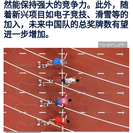
然能保持强大的竞争力。此外，随
着新兴项目如电子竞技、滑雪等的
加入，未来中国队的总奖牌数有望
进一步增加。