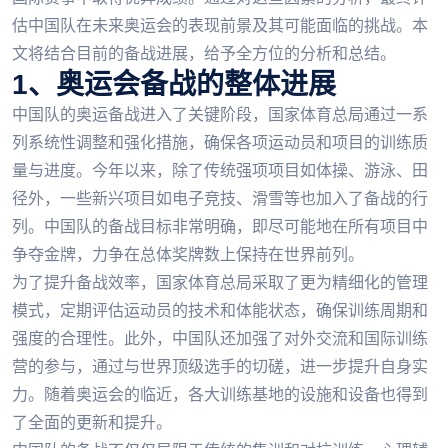
估中国队在未来奥运会的表现前景及其可能面临的挑战。本
文将结合目前的备战进展，给予全方位的分析和总结。
1、奥运会备战的整体进展
中国队的奥运备战进入了关键阶段，国家体育总局通过一系
列系统性调整和强化措施，确保各项运动员和项目的训练质
量与进度。今年以来，除了传统强项项目如体操、游泳、田
径外，一些新兴项目如电子竞技、滑雪等也加入了备战的行
列。中国队的备战目标非常明确，即尽可能地在所有项目中
争夺金牌，力争在总体奖牌数上保持在世界前列。
为了提升备战效率，国家体育总局采取了更为精细化的管理
模式，定期评估运动员的技术和体能状态，确保训练周期和
强度的合理性。此外，中国队还加强了对外交流和国际训练
营的参与，通过与世界顶级选手的切磋，进一步提升自身实
力。随着奥运会的临近，各大训练基地的设施和设备也得到
了全面的更新和提升。