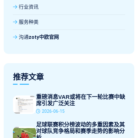
行业资讯
服务种类
沟通
zoty中欧官网
推荐文章
重磅消息VAR或将在下一轮比赛中缺
席引发广泛关注
2026-06-15
足球联赛积分榜波动的多重因素及其
对球队竞争格局和赛季走势的影响分
析