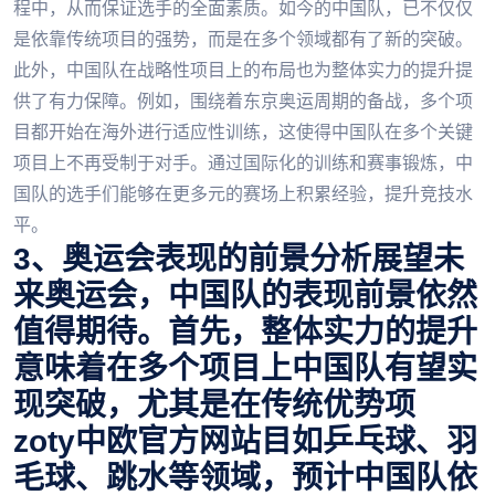
程中，从而保证选手的全面素质。如今的中国队，已不仅仅
是依靠传统项目的强势，而是在多个领域都有了新的突破。
此外，中国队在战略性项目上的布局也为整体实力的提升提
供了有力保障。例如，围绕着东京奥运周期的备战，多个项
目都开始在海外进行适应性训练，这使得中国队在多个关键
项目上不再受制于对手。通过国际化的训练和赛事锻炼，中
国队的选手们能够在更多元的赛场上积累经验，提升竞技水
平。
3、奥运会表现的前景分析展望未
来奥运会，中国队的表现前景依然
值得期待。首先，整体实力的提升
意味着在多个项目上中国队有望实
现突破，尤其是在传统优势项
zoty中欧官方网站
目如乒乓球、羽
毛球、跳水等领域，预计中国队依