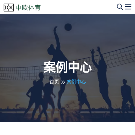
案例中心
首页
案例中心