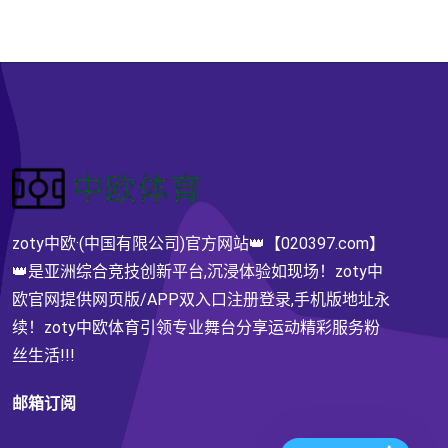
zoty中欧·(中国有限公司)官方网站👑【020397.com】
👑是亚洲综合竞技创新平台,沉浸体验如现场！zoty中
欧官网提供网页版/APP双入口注册登录,手机版地址永
续！zoty中欧体育引领专业舞台分享运动精彩服务粉
丝生活!!!
邮箱订阅