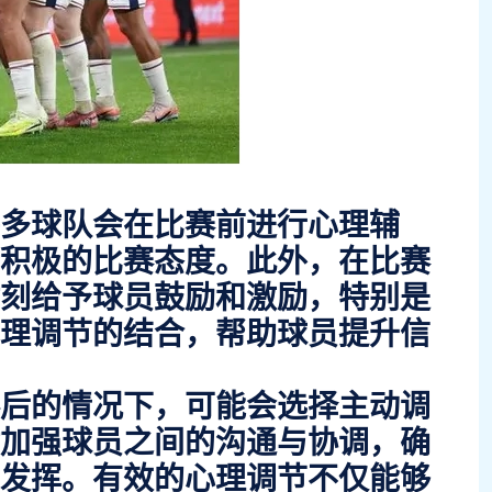
多球队会在比赛前进行心理辅
积极的比赛态度。此外，在比赛
刻给予球员鼓励和激励，特别是
理调节的结合，帮助球员提升信
后的情况下，可能会选择主动调
加强球员之间的沟通与协调，确
发挥。有效的心理调节不仅能够