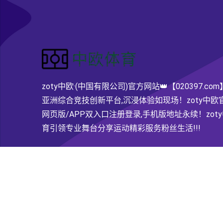
zoty中欧·(中国有限公司)官方网站👑【020397.com
亚洲综合竞技创新平台,沉浸体验如现场！zoty中欧
网页版/APP双入口注册登录,手机版地址永续！zot
育引领专业舞台分享运动精彩服务粉丝生活!!!
邮箱订阅
Subsc