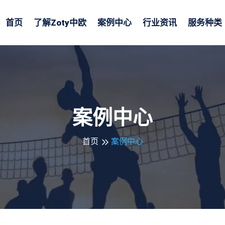
首页
了解
Zoty中欧
案例中心
行业资讯
服务种类
案例中心
首页
案例中心