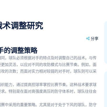
战术调整研究
分享
手的调整策略
相同，球队必须根据对手的特点及时调整自己的战术。与传
要更加灵活，以应对不同的攻防模式与比赛节奏。例如，面
进攻的次数；而面对实力相对较弱的对手时，球队则可以采
组织能力，通过提高控球率掌控比赛节奏。这种战术要求球
要求。特别是在面对高强度高压的防守体系时，球队往往会
围赛中采用的重要策略。尤其是对于处于下风的球队，防守