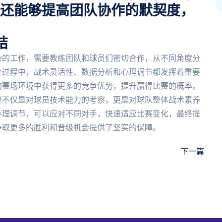
还能够提高团队协作的默契度，
结
杂的工作，需要教练团队和球员们密切合作，从不同角度分
个过程中，战术灵活性、数据分析和心理调节都发挥着重要
的赛场环境中获得更多的竞争优势，提升赢得比赛的概率。
整不仅是对球员技术能力的考察，更是对球队整体战术素养
心理调节，可以应对不同对手，快速适应比赛变化，最终提
争取更多的胜利和晋级机会提供了坚实的保障。
下一篇