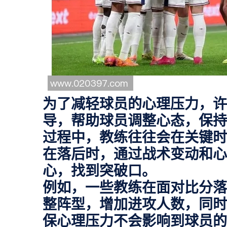
为了减轻球员的心理压力，许
导，帮助球员调整心态，保持
过程中，教练往往会在关键时
在落后时，通过战术变动和心
心，找到突破口。
例如，一些教练在面对比分落
整阵型，增加进攻人数，同时
保心理压力不会影响到球员的