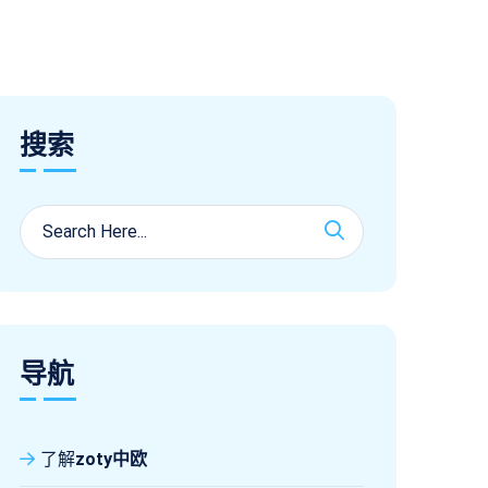
搜索
导航
了解
zoty中欧