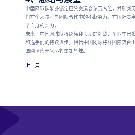
中国网球队能够锁定巴黎奥运会参赛席位，并刷新
们在个人技术与团队合作中的不断努力。在国际赛
了自身的实力。
未来，中国网球队将继续迎接新的挑战，争取在巴
和选手们的持续进步，相信中国网球将在国际舞台
国网球的未来必将更加辉煌。
上一篇