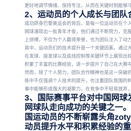
更好地调节情绪、保持专注，从而在关键时刻能够
2、运动员的个人成长与团队
成功跻身巴黎奥运会的背后，是每一位运动员在个
网球涌现出一批青年才俊，他们通过不断努力，克
上拼搏，不仅为个人赢得荣誉，也为团队注入了动
其中，运动员们的技术提升是一个关键因素。通过
在发球、接发球以及底线控制等关键环节上展现出
积累了丰富的比赛经验，进一步提升了自己在大赛
然而，除了个人努力，团队合作精神也是这一突破
练中不仅强调个人技术的提升，也注重团队氛围的
事中能够形成强大的凝聚力，在竞争中不轻易放弃
3、国际赛事平台对中国网球
网球队走向成功的关键之一。
国运动员的不断崭露头角
zot
动员提升水平和积累经验的重