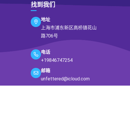
找到我们
地址
上海市浦东新区高桥镇花山
路706号
电话
+19846747254
邮箱
unfettered@icloud.com