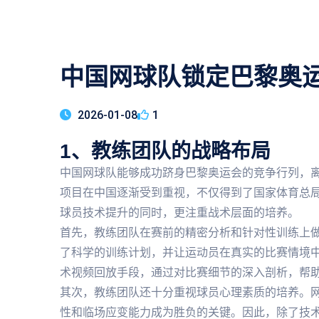
中国网球队锁定巴黎奥
2026-01-08
1
1、教练团队的战略布局
中国网球队能够成功跻身巴黎奥运会的竞争行列，
项目在中国逐渐受到重视，不仅得到了国家体育总
球员技术提升的同时，更注重战术层面的培养。
首先，教练团队在赛前的精密分析和针对性训练上
了科学的训练计划，并让运动员在真实的比赛情境
术视频回放手段，通过对比赛细节的深入剖析，帮
其次，教练团队还十分重视球员心理素质的培养。
性和临场应变能力成为胜负的关键。因此，除了技