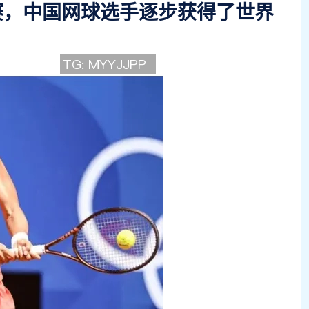
赛，中国网球选手逐步获得了世界