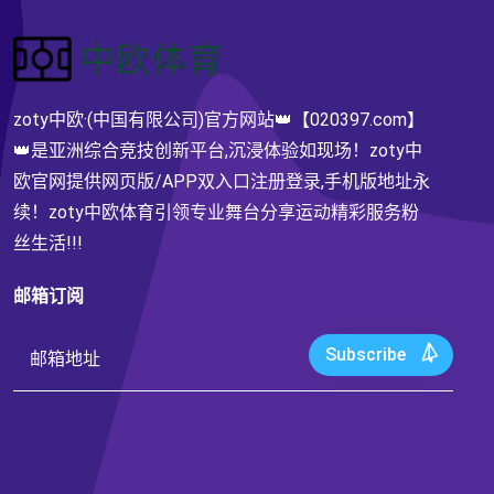
zoty中欧·(中国有限公司)官方网站👑【020397.com】
👑是亚洲综合竞技创新平台,沉浸体验如现场！zoty中
欧官网提供网页版/APP双入口注册登录,手机版地址永
续！zoty中欧体育引领专业舞台分享运动精彩服务粉
丝生活!!!
邮箱订阅
Subscribe