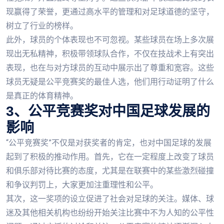
现赢得了荣誉，更通过高水平的管理和对足球道德的坚守，
树立了行业的榜样。
此外，球员的个体表现也不可忽视。某些球员在场上多次展
现出无私精神，积极带领球队合作，不仅在技战术上有突出
表现，也在与对方球员的互动中展示出了尊重和宽容。这些
球员无疑是公平竞赛奖的最佳人选，他们用行动证明了什么
是真正的体育精神。
3、公平竞赛奖对中国足球发展的
影响
“公平竞赛奖”不仅是对获奖者的肯定，也对中国足球的发展
起到了积极的推动作用。首先，它在一定程度上改变了球员
和俱乐部对待比赛的态度，尤其是在联赛中的某些激烈碰撞
和争议判罚上，大家更加注重理性和公平。
其次，这一奖项的设立促进了社会对足球的关注。媒体、球
迷及其他相关机构也纷纷开始关注比赛中不为人知的公平性