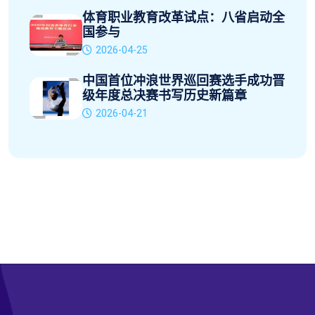
体育职业教育改革试点：八省启动全
国参与
2026-04-25
中国首位冲浪世界巡回赛选手成功晋
级年度总决赛书写历史新篇章
2026-04-21