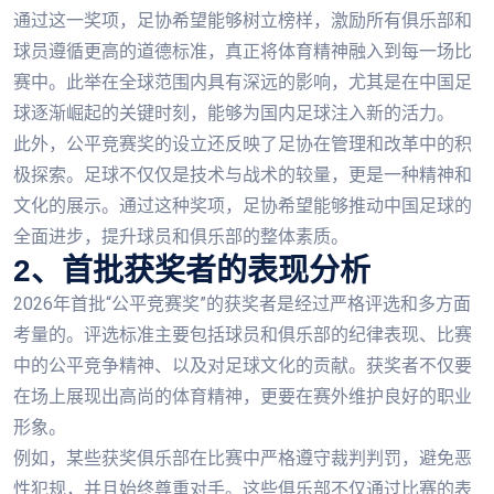
通过这一奖项，足协希望能够树立榜样，激励所有俱乐部和
球员遵循更高的道德标准，真正将体育精神融入到每一场比
赛中。此举在全球范围内具有深远的影响，尤其是在中国足
球逐渐崛起的关键时刻，能够为国内足球注入新的活力。
此外，公平竞赛奖的设立还反映了足协在管理和改革中的积
极探索。足球不仅仅是技术与战术的较量，更是一种精神和
文化的展示。通过这种奖项，足协希望能够推动中国足球的
全面进步，提升球员和俱乐部的整体素质。
2、首批获奖者的表现分析
2026年首批“公平竞赛奖”的获奖者是经过严格评选和多方面
考量的。评选标准主要包括球员和俱乐部的纪律表现、比赛
中的公平竞争精神、以及对足球文化的贡献。获奖者不仅要
在场上展现出高尚的体育精神，更要在赛外维护良好的职业
形象。
例如，某些获奖俱乐部在比赛中严格遵守裁判判罚，避免恶
性犯规，并且始终尊重对手。这些俱乐部不仅通过比赛的表