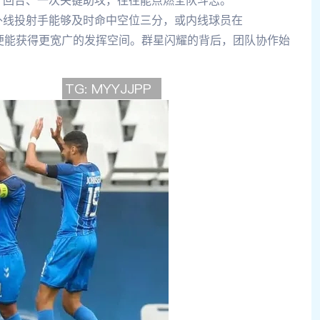
守回合、一次关键助攻，往往能点燃全队斗志。
外线投射手能够及时命中空位三分，或内线球员在
便能获得更宽广的发挥空间。群星闪耀的背后，团队协作始