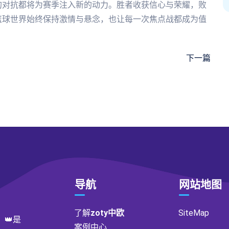
的对抗都将为赛季注入新的动力。胜者收获信心与荣耀，败
篮球世界始终保持激情与悬念，也让每一次焦点战都成为值
下一篇
导航
网站地图
了解
zoty中欧
SiteMap
】👑是
案例中心