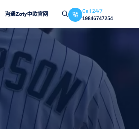
Call 24/7
沟通
Zoty中欧官网
19846747254