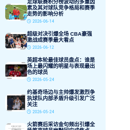
足球联赛积分榜波动的多重因
素及其对球队竞争格局和赛季
走势的影响分析
2026-06-14
超级对决引爆全场 CBA豪强
激战成赛季最大看点
2026-06-12
英超本轮最佳球员盘点：谁是
场上最闪耀的明星与表现最出
色的球员
2026-05-24
约基奇场边与主帅爆发激烈争
执球队内部矛盾升级引发广泛
关注
2026-05-24
火箭赛后采访金句频出引爆全