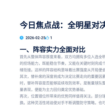
今日焦点战：全明星对
2026-02-25
1
一、阵容实力全面对比
首先从整体阵容厚度来看，双方均拥有多位入选全
的控场能力，既能稳住节奏，又能在关键时刻完成
缝衔接。这样的阵容结构意味着比赛强度从开局便
其次，替补席的深度将成为决定比赛走向的重要因
时，替补阵容是否能够延续攻防效率，是衡量球队
量表现，便能为主力回归奠定优势基础。
再次，位置错位所带来的优势同样值得关注。部分
换。这种灵活性将迫使对手不断调整防守策略，也