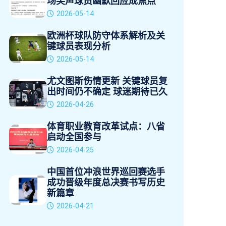
场笑声球员幽默回应成焦点
2026-05-14
欧洲杯球队防守体系解析及关
键球员表现分析
2026-05-14
尤文图斯伤情更新 关键球员复
出时间仍不确定 球迷期待已久
2026-04-26
体育职业教育改革试点：八省
启动全国参与
2026-04-25
中国首位冲浪世界巡回赛选手
成功晋级年度总决赛书写历史
新篇章
2026-04-21