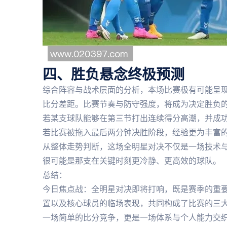
四、胜负悬念终极预测
综合阵容与战术层面的分析，本场比赛极有可能呈
比分差距。比赛节奏与防守强度，将成为决定胜负
若某支球队能够在第三节打出连续得分高潮，并成
若比赛被拖入最后两分钟决胜阶段，经验更为丰富
从整体走势判断，这场全明星对决不仅是一场技术
很可能是那支在关键时刻更冷静、更高效的球队。
总结：
今日焦点战：全明星对决即将打响，既是赛季的重
置以及核心球员的临场表现，共同构成了比赛的三
一场简单的比分竞争，更是一场体系与个人能力交