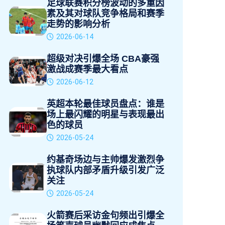
足球联赛积分榜波动的多重因
素及其对球队竞争格局和赛季
走势的影响分析
2026-06-14
超级对决引爆全场 CBA豪强
激战成赛季最大看点
2026-06-12
英超本轮最佳球员盘点：谁是
场上最闪耀的明星与表现最出
色的球员
2026-05-24
约基奇场边与主帅爆发激烈争
执球队内部矛盾升级引发广泛
关注
2026-05-24
火箭赛后采访金句频出引爆全