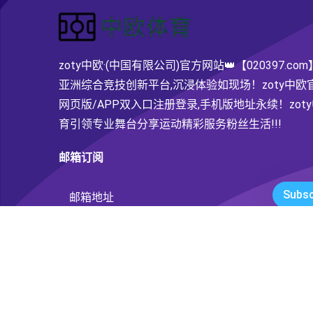
zoty中欧·(中国有限公司)官方网站👑【020397.com
亚洲综合竞技创新平台,沉浸体验如现场！zoty中欧
网页版/APP双入口注册登录,手机版地址永续！zot
育引领专业舞台分享运动精彩服务粉丝生活!!!
邮箱订阅
Subsc
© 2026 - 版权所有
zoty中欧·(中国有限公司)官方