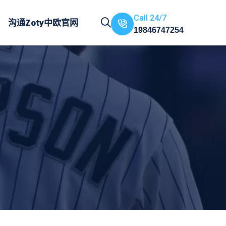
Call 24/7
沟通
Zoty中欧官网
19846747254