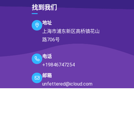
找到我们
地址
上海市浦东新区高桥镇花山
路706号
电话
+19846747254
邮箱
unfettered@icloud.com