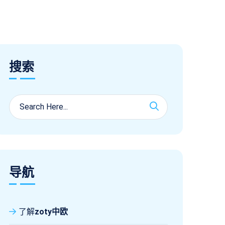
搜索
导航
了解
zoty中欧