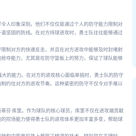
样令人印象深刻。他们不仅仅是通过个人的防守能力限制对
一道坚固的防线。在对方持球进攻时，勇士队往往能够通过
守限制对方的快速反击，并且在对方进攻中能够及时封堵射
的抢夺能力，尤其是在防守篮板上的努力，保证了球队能够
强大的能力。在对方的进攻核心面临单挑时，勇士队的防守
功制约住对方的进攻节奏。这种紧密的防守不仅令对手难以
蒂芬·库里。作为球队的核心球员，库里不仅在进攻端贡献
他的控场能力使得勇士队的进攻体系更加丰富多变，帮助球