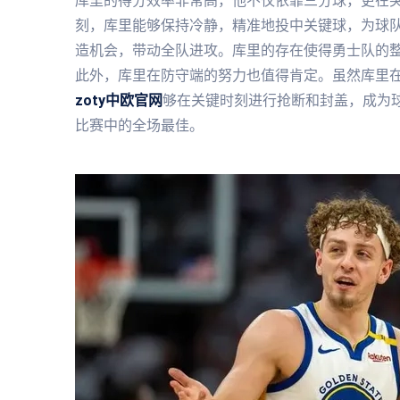
库里的得分效率非常高，他不仅依靠三分球，更在
刻，库里能够保持冷静，精准地投中关键球，为球
造机会，带动全队进攻。库里的存在使得勇士队的
此外，库里在防守端的努力也值得肯定。虽然库里
zoty中欧官网
够在关键时刻进行抢断和封盖，成为
比赛中的全场最佳。