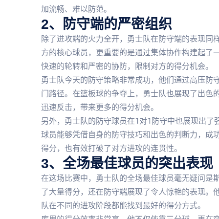
加流畅、难以防范。
2、防守端的严密组织
除了进攻端的火力全开，勇士队在防守端的表现同
方的核心球员，更重要的是通过集体协作构建起了
快速的轮转和严密的协防，限制对方的得分机会。
勇士队今天的防守策略非常成功，他们通过高压防
门路径。在篮板球的争夺上，勇士队也展现了出色
迅速反击，带来更多的得分机会。
另外，勇士队的防守球员在1对1防守中也展现出了
球员能够凭借自身的防守技巧和出色的判断力，成
得分，也有效打破了对方进攻的连贯性。
3、全场最佳球员的突出表现
在这场比赛中，勇士队的全场最佳球员毫无疑问是斯
了大量得分，还在防守端展现了令人惊艳的表现。
队在不同的进攻阶段都能找到最好的得分方式。