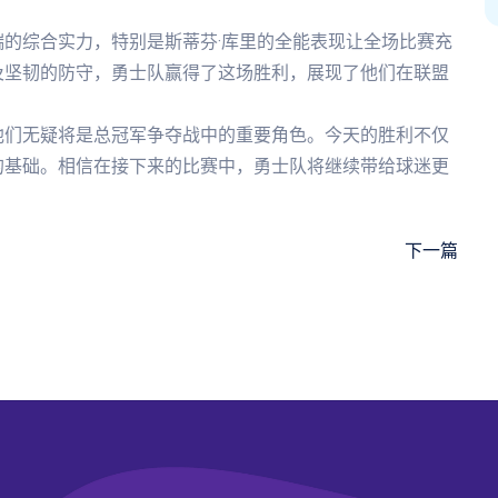
的综合实力，特别是斯蒂芬·库里的全能表现让全场比赛充
及坚韧的防守，勇士队赢得了这场胜利，展现了他们在联盟
他们无疑将是总冠军争夺战中的重要角色。今天的胜利不仅
的基础。相信在接下来的比赛中，勇士队将继续带给球迷更
下一篇