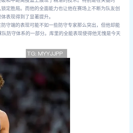
突破和中距离投篮上展现了精湛的技术。特别是在关键时
队锁定胜局。而他的全面能力也让他在赛场上不断为队友创
整体表现得到了显著提升。
在防守端的表现可能不如一些防守专家那么突出，但他却能
球队防守体系的一部分。库里的全能表现使得他无愧是今天