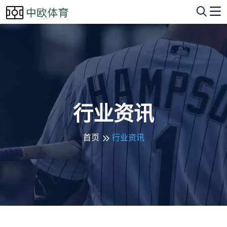
行业资讯
首页
行业资讯