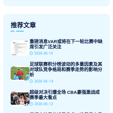
推荐文章
重磅消息VAR或将在下一轮比赛中缺
席引发广泛关注
2026-06-15
足球联赛积分榜波动的多重因素及其
对球队竞争格局和赛季走势的影响分
析
2026-06-14
超级对决引爆全场 CBA豪强激战成
赛季最大看点
2026-06-12