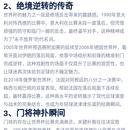
2、绝境逆转的传奇
世界杯的魅力之一就是绝境反击带来的震撼感。1990年意大
利对阵西德的比赛中，意大利在比赛末段一度落后，但凭借
顽强的防守和临门一脚的反击，最终逼平对手，这种精神成
为了“永不放弃”的代名词。
2005年世界杯预选赛附加赛的延续至2006年德国世界杯，葡
萄牙面对伊朗的落后局面，依靠中场组织和前锋的精准射门
完成逆转，这种戏剧性的场面不仅提升了比赛的观赏性，也
让球迷再次体验到足球的不确定魅力。
在2018年俄罗斯世界杯，法国对阿根廷的八分之一决赛中，
梅西与姆巴佩的双星表现，帮助法国在落后局面下连续反
超，最终赢得比赛，这种高水平的逆转展示了现代足球速度
与战术的完美结合，也成为年轻球迷津津乐道的经典瞬间。
3、门将神扑瞬间
门将的存在让世界杯比赛充满悬念，关键扑救往往决定胜