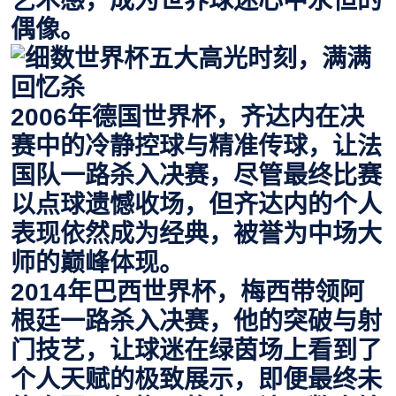
艺术感，成为世界球迷心中永恒的
偶像。
2006年德国世界杯，齐达内在决
赛中的冷静控球与精准传球，让法
国队一路杀入决赛，尽管最终比赛
以点球遗憾收场，但齐达内的个人
表现依然成为经典，被誉为中场大
师的巅峰体现。
2014年巴西世界杯，梅西带领阿
根廷一路杀入决赛，他的突破与射
门技艺，让球迷在绿茵场上看到了
个人天赋的极致展示，即便最终未