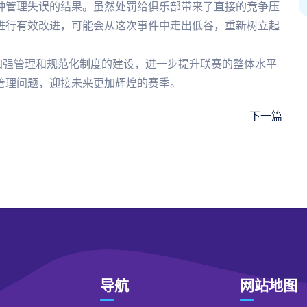
种管理失误的结果。虽然处罚给俱乐部带来了直接的竞争压
进行有效改进，可能会从这次事件中走出低谷，重新树立起
加强管理和规范化制度的建设，进一步提升联赛的整体水平
管理问题，迎接未来更加辉煌的赛季。
下一篇
导航
网站地图