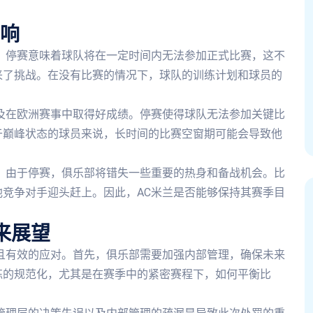
影响
。停赛意味着球队将在一定时间内无法参加正式比赛，这不
来了挑战。在没有比赛的情况下，球队的训练计划和球员的
及在欧洲赛事中取得好成绩。停赛使得球队无法参加关键比
于巅峰状态的球员来说，长时间的比赛空窗期可能会导致他
。由于停赛，俱乐部将错失一些重要的热身和备战机会。比
竞争对手迎头赶上。因此，AC米兰是否能够保持其赛季目
来展望
且有效的应对。首先，俱乐部需要加强内部管理，确保未来
练的规范化，尤其是在赛季中的紧密赛程下，如何平衡比