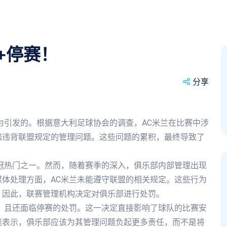
+停赛！
分享
为引发的。根据意大利足球协会的调查，AC米兰在比赛中涉
和违背联盟规定的管理问题。这些问题的累积，最终导致了
冠热门之一。然而，随着赛季的深入，俱乐部内部管理出现
体处理方面，AC米兰未能遵守联盟的相关规定。这些行为
，因此，联赛管理机构决定对俱乐部进行处罚。
，且还面临停赛的处罚。这一决定直接影响了球队的比赛安
迷表示，俱乐部应该为其管理问题负起更多责任，而不是将