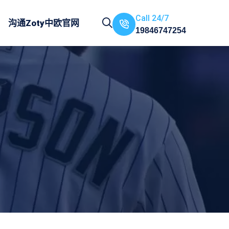
Call 24/7
沟通
Zoty中欧官网
19846747254