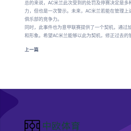
总的来说，AC米兰此次受到的处罚及停赛决定是多
力，但也是一次警示。未来，AC米兰若能在管理上
俱乐部的竞争力。
同时，此事件也为意甲联赛提供了一个契机，通过
和形象。希望AC米兰能够以此为契机，修正过去的
上一篇