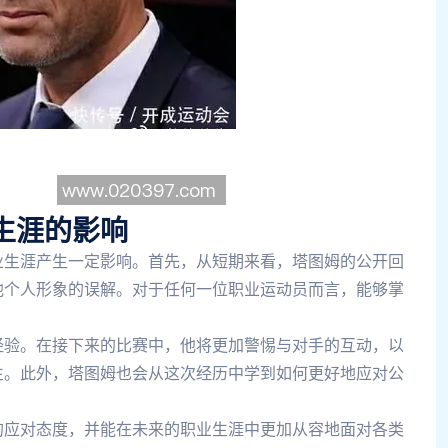
生涯的影响
业生涯产生一定影响。首先，从短期来看，塔图姆的公开回
他个人形象的误解。对于任何一位职业运动员而言，能够掌
。
经验。在接下来的比赛中，他将更加警惕与对手的互动，以
生。此外，塔图姆也会从这次经历中学到如何更好地应对公
的应对态度，并能在未来的职业生涯中更加从容地面对各类