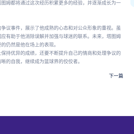
塔图姆都将通过这次经历积累更多的经验，并逐渐成长为一
的争议事件，展示了他成熟的心态和对公众形象的重视。虽
回应有助于他消除误解并加强与球迷的联系。未来，塔图姆
要的仍然是他在场上的表现。
上保持优异的成绩，还要不断提升自己的情商和处理争议的
清晰的自我，继续成为篮球界的佼佼者。
下一篇