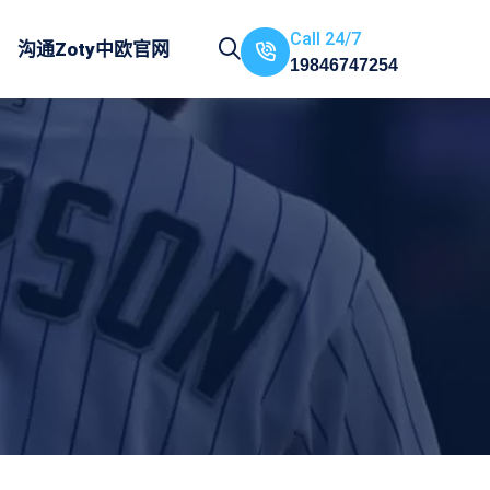
Call 24/7
沟通
Zoty中欧官网
19846747254