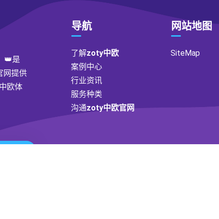
导航
网站地图
了解
zoty中欧
SiteMap
】👑是
案例中心
官网提供
行业资讯
y中欧体
服务种类
沟通
zoty中欧官网
ribe