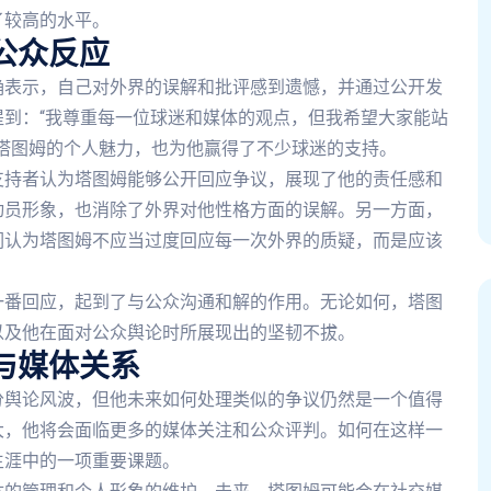
了较高的水平。
公众反应
确表示，自己对外界的误解和批评感到遗憾，并通过公开发
到：“我尊重每一位球迷和媒体的观点，但我希望大家能站
塔图姆的个人魅力，也为他赢得了不少球迷的支持。
支持者认为塔图姆能够公开回应争议，展现了他的责任感和
动员形象，也消除了外界对他性格方面的误解。另一方面，
们认为塔图姆不应当过度回应每一次外界的质疑，而是应该
一番回应，起到了与公众沟通和解的作用。无论如何，塔图
以及他在面对公众舆论时所展现出的坚韧不拔。
与媒体关系
分舆论风波，但他未来如何处理类似的争议仍然是一个值得
大，他将会面临更多的媒体关注和公众评判。如何在这样一
生涯中的一项重要课题。