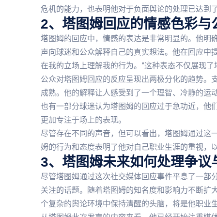
危机的能力，也表明他对于负面舆论的处理已达到
2、塔图姆回应的情感色彩与
塔图姆的回应中，情感的表达是非常明显的。他明
声向球迷和公众解释自己的真实想法。他在回应中提
在我的立场上理解我的行为。”这种表态不仅展现了
公众对塔图姆回应的反应呈现出两极分化的趋势。
成熟。他的解释让人感受到了一个理智、冷静的运
也有一部分球迷认为塔图姆的回应过于急功近，他
更加专注于场上的表现。
尽管存在不同的声音，但可以看出，塔图姆通过这
姆的行为和态度表明了他对自己职业生涯的重视，
3、塔图姆未来如何处理争议
尽管塔图姆通过这次社交媒体回应事件平息了一部
关注的话题。随着塔图姆的知名度和影响力不断扩
个复杂的舆论环境中保持清醒的头脑，将是他职业