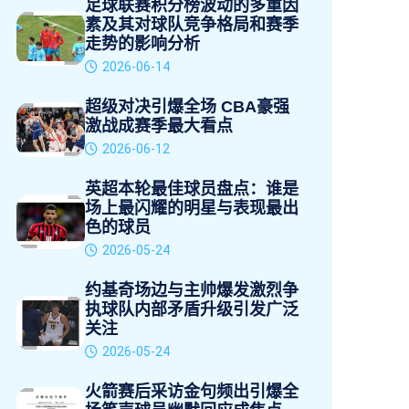
足球联赛积分榜波动的多重因
素及其对球队竞争格局和赛季
走势的影响分析
2026-06-14
超级对决引爆全场 CBA豪强
激战成赛季最大看点
2026-06-12
英超本轮最佳球员盘点：谁是
场上最闪耀的明星与表现最出
色的球员
2026-05-24
约基奇场边与主帅爆发激烈争
执球队内部矛盾升级引发广泛
关注
2026-05-24
火箭赛后采访金句频出引爆全