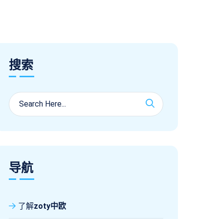
搜索
导航
了解
zoty中欧