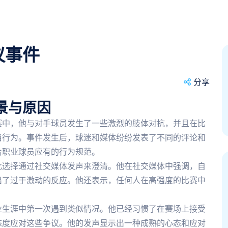
议事件
分享
景与原因
赛中，他与对手球员发生了一些激烈的肢体对抗，并且在比
当行为。事件发生后，球迷和媒体纷纷发表了不同的评论和
合职业球员应有的行为规范。
此选择通过社交媒体发声来澄清。他在社交媒体中强调，自
出了过于激动的反应。他还表示，任何人在高强度的比赛中
业生涯中第一次遇到类似情况。他已经习惯了在赛场上接受
态度应对这些争议。他的发声显示出一种成熟的心态和应对