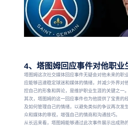
4、塔图姆回应事件对他职业
塔图姆这次社交媒体回应事件无疑会对他未来的职
应能够迅速稳定球迷和媒体的情绪，并减少外界对
控自己的形象和舆论，是维护职业生涯的关键之一
其次，塔图姆的这一回应事件也为他提供了宝贵的
及如何管理自己的情绪，以避免类似的争议再次发
众和媒体的审视，增强自己的情商和沟通技巧。
从长远来看，塔图姆能够通过此次事件展示出成熟