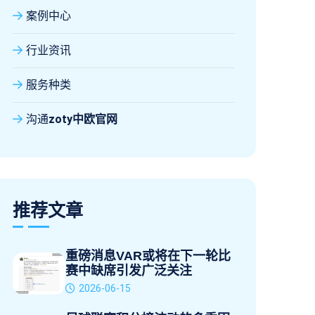
案例中心
行业资讯
服务种类
沟通
zoty中欧官网
推荐文章
重磅消息VAR或将在下一轮比
赛中缺席引发广泛关注
2026-06-15