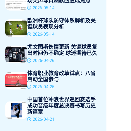
场笑声球员幽默回应成焦点
2026-05-14
欧洲杯球队防守体系解析及关
键球员表现分析
2026-05-14
尤文图斯伤情更新 关键球员复
出时间仍不确定 球迷期待已久
2026-04-26
体育职业教育改革试点：八省
启动全国参与
2026-04-25
中国首位冲浪世界巡回赛选手
成功晋级年度总决赛书写历史
新篇章
2026-04-21