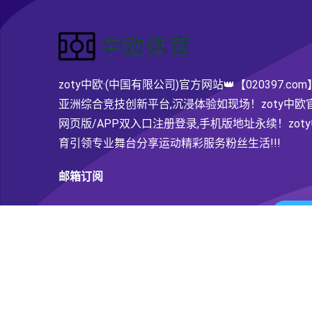
zoty中欧·(中国有限公司)官方网站👑【020397.com
亚洲综合竞技创新平台,沉浸体验如现场！zoty中欧
网页版/APP双入口注册登录,手机版地址永续！zot
育引领专业舞台分享运动精彩服务粉丝生活!!!
邮箱订阅
Subsc