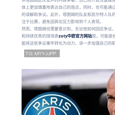
从塔图姆此次发声的内容来看，他已经开始注重媒
体上更加慎重地表达自己的观点，同时，也可能通
的误解和争议。此外，塔图姆的队友和凯尔特人队
注于比赛，避免因舆论压力影响到个人表现。
然而，塔图姆也需要意识到，无论他如何回应争议
和持续优秀的球场表
zoty中欧官方网站
现，可能是
能将这些争议事件转化为动力，进一步加强自己的