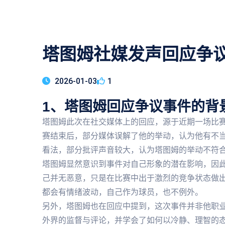
塔图姆社媒发声回应争
2026-01-03
1
1、塔图姆回应争议事件的背
塔图姆此次在社交媒体上的回应，源于近期一场比
赛结束后，部分媒体误解了他的举动，认为他有不
看法，部分批评声音较大，认为塔图姆的举动不符
塔图姆显然意识到事件对自己形象的潜在影响，因
己并无恶意，只是在比赛中出于激烈的竞争状态做
都会有情绪波动，自己作为球员，也不例外。
另外，塔图姆也在回应中提到，这次事件并非他职
外界的监督与评论，并学会了如何以冷静、理智的