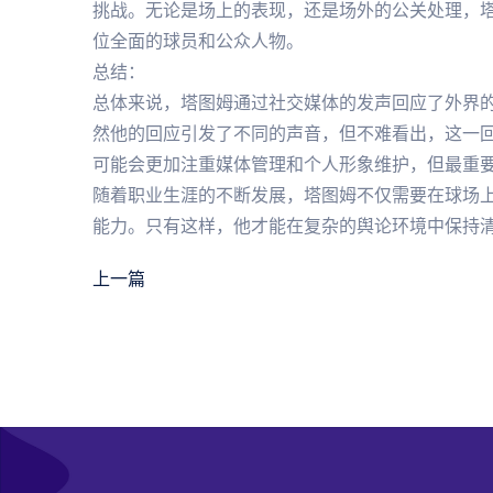
挑战。无论是场上的表现，还是场外的公关处理，
位全面的球员和公众人物。
总结：
总体来说，塔图姆通过社交媒体的发声回应了外界
然他的回应引发了不同的声音，但不难看出，这一
可能会更加注重媒体管理和个人形象维护，但最重
随着职业生涯的不断发展，塔图姆不仅需要在球场
能力。只有这样，他才能在复杂的舆论环境中保持
上一篇