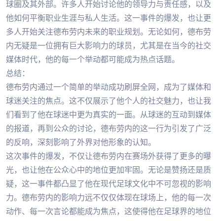
球圈及其外部。许多人开始讨论他的领导力与责任感，以及
他如何平衡职业生涯与私人生活。这一事件的爆发，也让更
多人开始关注德布劳内未来的职业规划。无论如何，德布劳
内无疑是一位拥有巨大影响力的球员，尤其是在当今的社交
媒体时代，他的每一个举动都可能成为热点话题。
总结：
德布劳内通过一个简单的举动成功刷屏全网，成为了媒体和
球迷关注的焦点。这不仅展示了他个人的社交魅力，也让我
们看到了他在球迷中更为真实的一面。从球迷的互动到媒体
的报道，再到公众的讨论，德布劳内的这一行为引发了广泛
的反响，深刻影响了外界对他形象的认知。
这次事件的爆发，不仅让德布劳内在赛场外获得了更多的曝
光，也让他在公众心中的地位更加牢固。无论是赞扬还是质
疑，这一事件都凸显了他在现代足球文化中不可忽视的影响
力。德布劳内的影响力远不仅仅体现在球场上，他的每一次
动作、每一次言论都能成为焦点，这使得他在足球界的地位