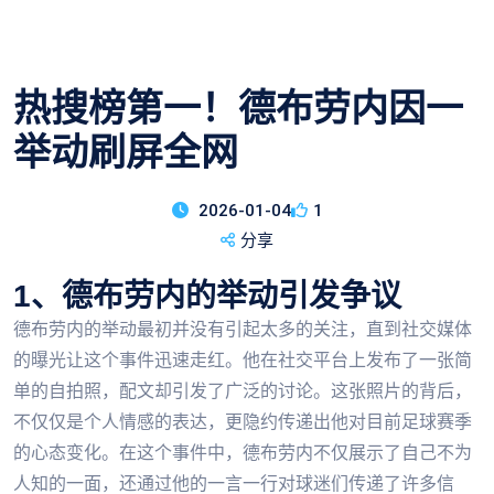
热搜榜第一！德布劳内因一
举动刷屏全网
2026-01-04
1
分享
1、德布劳内的举动引发争议
德布劳内的举动最初并没有引起太多的关注，直到社交媒体
的曝光让这个事件迅速走红。他在社交平台上发布了一张简
单的自拍照，配文却引发了广泛的讨论。这张照片的背后，
不仅仅是个人情感的表达，更隐约传递出他对目前足球赛季
的心态变化。在这个事件中，德布劳内不仅展示了自己不为
人知的一面，还通过他的一言一行对球迷们传递了许多信