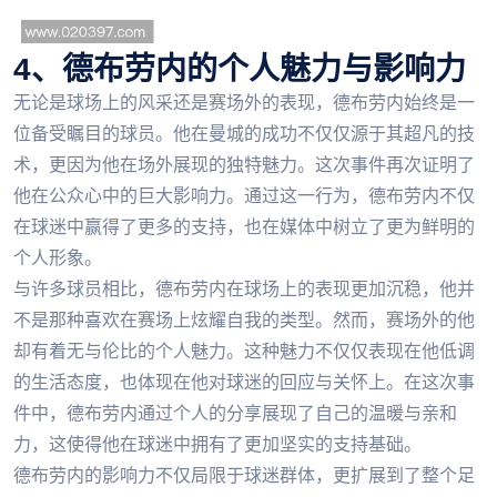
4、德布劳内的个人魅力与影响力
无论是球场上的风采还是赛场外的表现，德布劳内始终是一
位备受瞩目的球员。他在曼城的成功不仅仅源于其超凡的技
术，更因为他在场外展现的独特魅力。这次事件再次证明了
他在公众心中的巨大影响力。通过这一行为，德布劳内不仅
在球迷中赢得了更多的支持，也在媒体中树立了更为鲜明的
个人形象。
与许多球员相比，德布劳内在球场上的表现更加沉稳，他并
不是那种喜欢在赛场上炫耀自我的类型。然而，赛场外的他
却有着无与伦比的个人魅力。这种魅力不仅仅表现在他低调
的生活态度，也体现在他对球迷的回应与关怀上。在这次事
件中，德布劳内通过个人的分享展现了自己的温暖与亲和
力，这使得他在球迷中拥有了更加坚实的支持基础。
德布劳内的影响力不仅局限于球迷群体，更扩展到了整个足