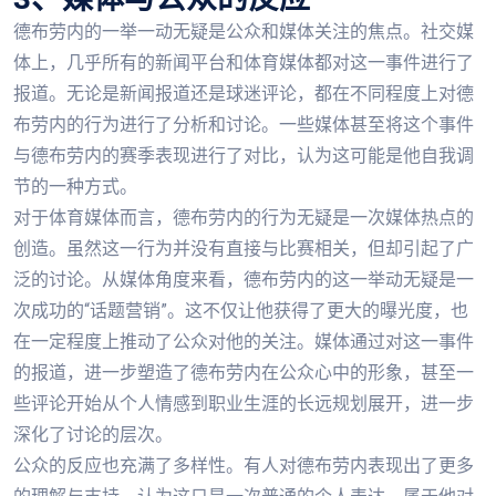
德布劳内的一举一动无疑是公众和媒体关注的焦点。社交媒
体上，几乎所有的新闻平台和体育媒体都对这一事件进行了
报道。无论是新闻报道还是球迷评论，都在不同程度上对德
布劳内的行为进行了分析和讨论。一些媒体甚至将这个事件
与德布劳内的赛季表现进行了对比，认为这可能是他自我调
节的一种方式。
对于体育媒体而言，德布劳内的行为无疑是一次媒体热点的
创造。虽然这一行为并没有直接与比赛相关，但却引起了广
泛的讨论。从媒体角度来看，德布劳内的这一举动无疑是一
次成功的“话题营销”。这不仅让他获得了更大的曝光度，也
在一定程度上推动了公众对他的关注。媒体通过对这一事件
的报道，进一步塑造了德布劳内在公众心中的形象，甚至一
些评论开始从个人情感到职业生涯的长远规划展开，进一步
深化了讨论的层次。
公众的反应也充满了多样性。有人对德布劳内表现出了更多