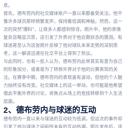
息。
首先，德布劳内的社交媒体账户一直以来都备受关注。他不
像许多球员那样频繁发声，保持着低调和神秘。然而，这一
次的突然“爆料”，让很多人都感到惊讶。照片中，他的表情
复杂且略显沉思，这引发了外界对于他近期状态的猜测。有
球迷甚至认为这张照片反映了他对球队未来走势的深刻思
考，这一解读迅速在社交平台上得到了热议。
与此同时，也有一些人认为，德布劳内此举其实有意为自己
的形象加分，或者是为了转移外界对于他的比赛表现的关
注。在赛季中期，德布劳内的表现虽有波动，但他的个人魅
力始终没有改变。社交媒体上的这一举动，也可能是他希望
借此平衡外界的讨论，将焦点从场上的竞技转移到个人生活
层面。
2、德布劳内与球迷的互动
德布劳内一直以来与球迷的互动较为低调，但这次的事件却
引发了他与球迷之间前所未有的互动热潮。照片发布后，评