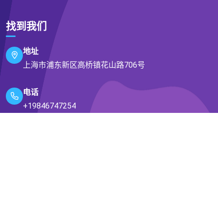
找到我们
地址
上海市浦东新区高桥镇花山路706号
电话
+19846747254
邮箱
unfettered@icloud.com