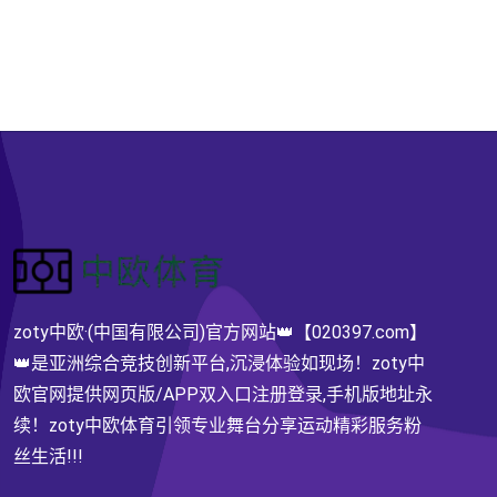
zoty中欧·(中国有限公司)官方网站👑【020397.com】
👑是亚洲综合竞技创新平台,沉浸体验如现场！zoty中
欧官网提供网页版/APP双入口注册登录,手机版地址永
续！zoty中欧体育引领专业舞台分享运动精彩服务粉
丝生活!!!