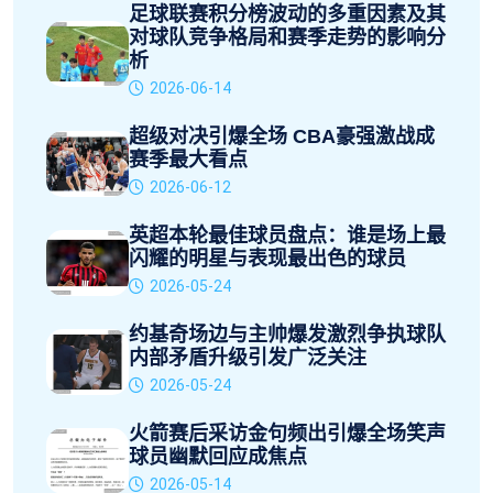
足球联赛积分榜波动的多重因素及其
对球队竞争格局和赛季走势的影响分
析
2026-06-14
超级对决引爆全场 CBA豪强激战成
赛季最大看点
2026-06-12
英超本轮最佳球员盘点：谁是场上最
闪耀的明星与表现最出色的球员
2026-05-24
约基奇场边与主帅爆发激烈争执球队
内部矛盾升级引发广泛关注
2026-05-24
火箭赛后采访金句频出引爆全场笑声
球员幽默回应成焦点
2026-05-14