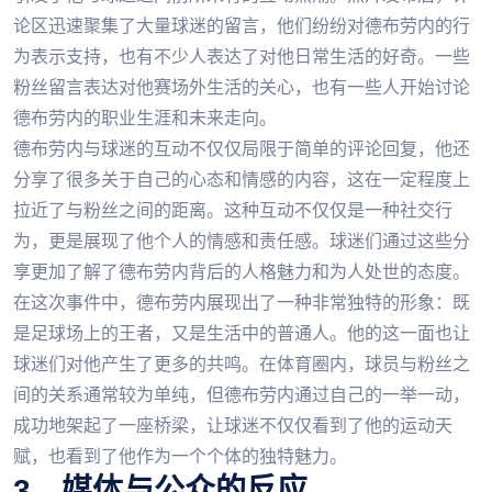
论区迅速聚集了大量球迷的留言，他们纷纷对德布劳内的行
为表示支持，也有不少人表达了对他日常生活的好奇。一些
粉丝留言表达对他赛场外生活的关心，也有一些人开始讨论
德布劳内的职业生涯和未来走向。
德布劳内与球迷的互动不仅仅局限于简单的评论回复，他还
分享了很多关于自己的心态和情感的内容，这在一定程度上
拉近了与粉丝之间的距离。这种互动不仅仅是一种社交行
为，更是展现了他个人的情感和责任感。球迷们通过这些分
享更加了解了德布劳内背后的人格魅力和为人处世的态度。
在这次事件中，德布劳内展现出了一种非常独特的形象：既
是足球场上的王者，又是生活中的普通人。他的这一面也让
球迷们对他产生了更多的共鸣。在体育圈内，球员与粉丝之
间的关系通常较为单纯，但德布劳内通过自己的一举一动，
成功地架起了一座桥梁，让球迷不仅仅看到了他的运动天
赋，也看到了他作为一个个体的独特魅力。
3、媒体与公众的反应