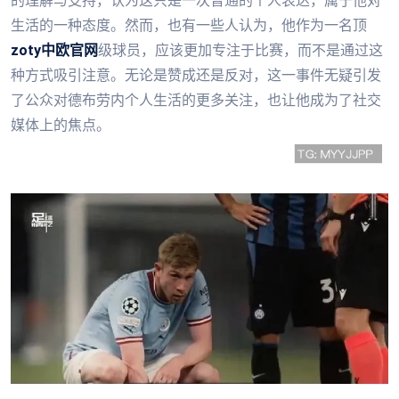
的理解与支持，认为这只是一次普通的个人表达，属于他对
生活的一种态度。然而，也有一些人认为，他作为一名顶
zoty中欧官网
级球员，应该更加专注于比赛，而不是通过这
种方式吸引注意。无论是赞成还是反对，这一事件无疑引发
了公众对德布劳内个人生活的更多关注，也让他成为了社交
媒体上的焦点。